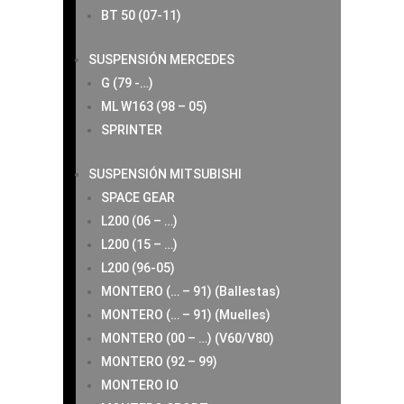
BT 50 (07-11)
SUSPENSIÓN MERCEDES
G (79 -…)
ML W163 (98 – 05)
SPRINTER
SUSPENSIÓN MITSUBISHI
SPACE GEAR
L200 (06 – …)
L200 (15 – …)
L200 (96-05)
MONTERO (… – 91) (Ballestas)
MONTERO (… – 91) (Muelles)
MONTERO (00 – …) (V60/V80)
MONTERO (92 – 99)
MONTERO IO