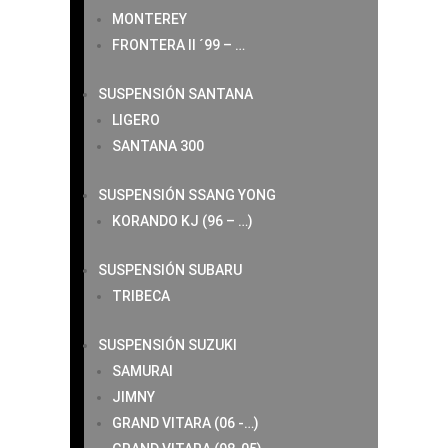
MONTEREY
FRONTERA II ´99 – …
SUSPENSIÓN SANTANA
LIGERO
SANTANA 300
SUSPENSIÓN SSANG YONG
KORANDO KJ (96 – …)
SUSPENSIÓN SUBARU
TRIBECA
SUSPENSIÓN SUZUKI
SAMURAI
JIMNY
GRAND VITARA (06 -…)