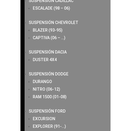
SUSPENSIÓN CADILLAC
ESCALADE (98 – 06)
SUSPENSIÓN CHEVROLET
BLAZER (93-95)
CAPTIVA (06 – …)
SUSPENSIÓN DACIA
DUSTER 4X4
SUSPENSIÓN DODGE
DURANGO
NITRO (06-12)
RAM 1500 (01-08)
SUSPENSIÓN FORD
EXCURSION
EXPLORER (91-…)