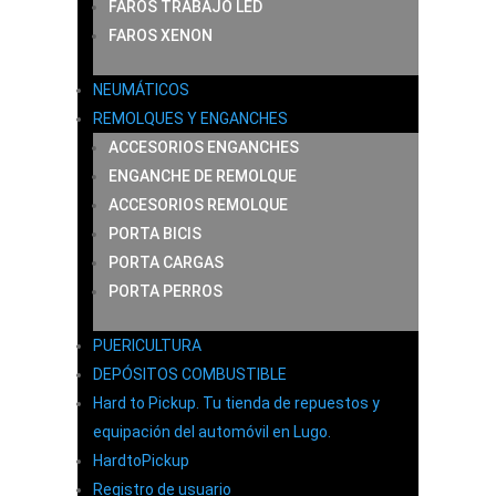
FAROS TRABAJO LED
FAROS XENON
NEUMÁTICOS
REMOLQUES Y ENGANCHES
ACCESORIOS ENGANCHES
ENGANCHE DE REMOLQUE
ACCESORIOS REMOLQUE
PORTA BICIS
PORTA CARGAS
PORTA PERROS
PUERICULTURA
DEPÓSITOS COMBUSTIBLE
Hard to Pickup. Tu tienda de repuestos y
equipación del automóvil en Lugo.
HardtoPickup
Registro de usuario