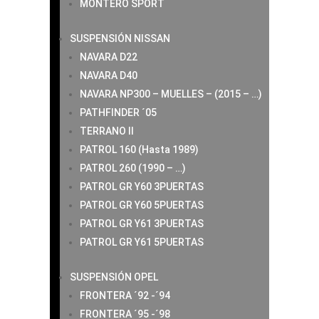
MONTERO SPORT
SUSPENSIÓN NISSAN
NAVARA D22
NAVARA D40
NAVARA NP300 – MUELLES – (2015 – …)
PATHFINDER ´05
TERRANO II
PATROL 160 (Hasta 1989)
PATROL 260 (1990 – …)
PATROL GR Y60 3PUERTAS
PATROL GR Y60 5PUERTAS
PATROL GR Y61 3PUERTAS
PATROL GR Y61 5PUERTAS
SUSPENSIÓN OPEL
FRONTERA ´92 -´94
FRONTERA ´95 -´98