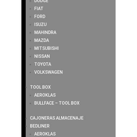
DODGE
FIAT
FORD
ISUZU
MAHINDRA
MAZDA
MITSUBISHI
NISSAN
TOYOTA
VOLKSWAGEN
TOOL BOX
AEROKLAS
BULLFACE – TOOL BOX
CAJONERAS ALMACENAJE
BEDLINER
AEROKLAS