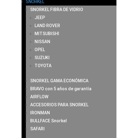
SNORKEL
SNORKEL FIBRA DE VIDRIO
JEEP
LAND ROVER
MITSUBISHI
NISSAN
OPEL
SUZUKI
TOYOTA
SNORKEL GAMA ECONÓMICA
BRAVO con 5 años de garantía
AIRFLOW
ACCESORIOS PARA SNORKEL
IRONMAN
BULLFACE Snorkel
SAFARI