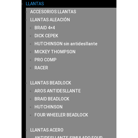
LLANTAS
ACCESORIOS LLANTAS
LLANTAS ALEACIÓN
BRAID 4×4
DICK CEPEK
HUTCHINSON sin antidesllante
MICKEY THOMPSON
PRO COMP
RACER
LLANTAS BEADLOCK
AROS ANTIDESLLANTE
BRAID BEADLOCK
HUTCHINSON
FOUR WHEELER BEADLOCK
LLANTAS ACERO