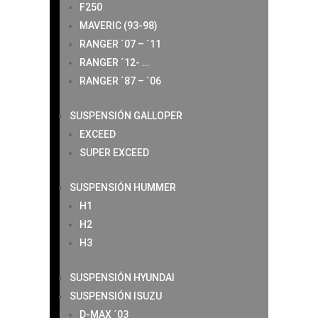
F250
MAVERIC (93-98)
RANGER ´07 – ´11
RANGER ´12- …
RANGER ´87 – ´06
SUSPENSIÓN GALLOPER
EXCEED
SUPER EXCEED
SUSPENSIÓN HUMMER
H1
H2
H3
SUSPENSIÓN HYUNDAI
SUSPENSIÓN ISUZU
D-MAX ´03