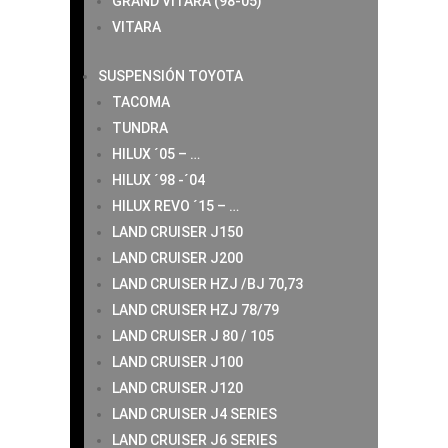
GRAND VITARA (98-05)
VITARA
SUSPENSIÓN TOYOTA
TACOMA
TUNDRA
HILUX ´05 – …
HILUX ´98 -´04
HILUX REVO ´15 – …
LAND CRUISER J150
LAND CRUISER J200
LAND CRUISER HZJ /BJ 70,73
LAND CRUISER HZJ 78/79
LAND CRUISER J 80 / 105
LAND CRUISER J100
LAND CRUISER J120
LAND CRUISER J4 SERIES
LAND CRUISER J6 SERIES