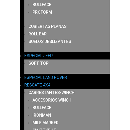
BULLFACE
PROFORM
CUBIERTAS PLANAS
ROLL BAR
SUELOS DESLIZANTES
ESPECIAL JEEP
SOFT TOP
ESPECIAL LAND ROVER
RESCATE 4X4
CABRESTANTES/WINCH
ACCESORIOS WINCH
BULLFACE
IRONMAN
MILE MARKER