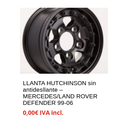
LLANTA HUTCHINSON sin
antidesllante –
MERCEDES/LAND ROVER
DEFENDER 99-06
0,00
€
IVA incl.