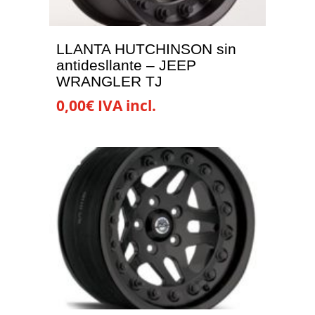
LLANTA HUTCHINSON sin
antidesllante – JEEP
WRANGLER TJ
0,00
€
IVA incl.