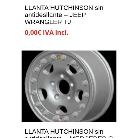
LLANTA HUTCHINSON sin
antidesllante – JEEP
WRANGLER TJ
0,00
€
IVA incl.
LLANTA HUTCHINSON sin