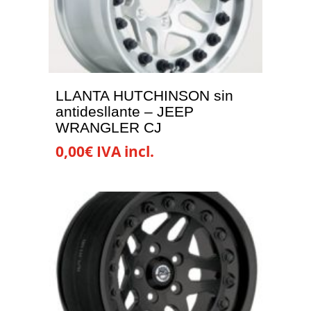
LLANTA HUTCHINSON sin
antidesllante – JEEP
WRANGLER CJ
0,00
€
IVA incl.