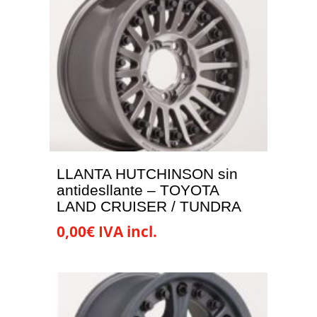
LLANTA HUTCHINSON sin
antidesllante – TOYOTA
LAND CRUISER / TUNDRA
0,00
€
IVA incl.