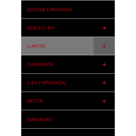
ESPECIAL LAND ROVER
RESCATE 4X4
LLANTAS
SUSPENSIÓN
EJES Y DIFERENCIAL
MOTOR
EMBRAGUES