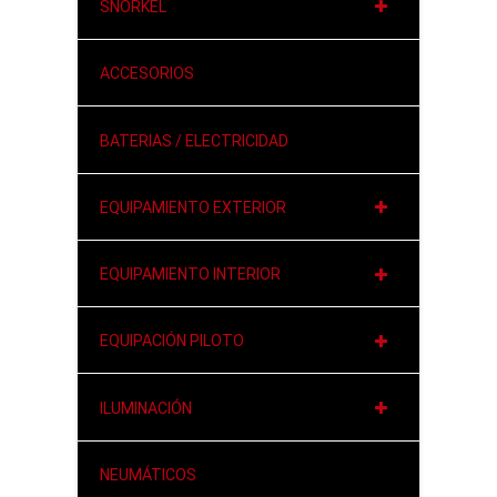
SNORKEL
ACCESORIOS
BATERIAS / ELECTRICIDAD
EQUIPAMIENTO EXTERIOR
EQUIPAMIENTO INTERIOR
EQUIPACIÓN PILOTO
ILUMINACIÓN
NEUMÁTICOS