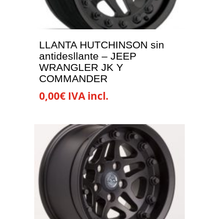
LLANTA HUTCHINSON sin
antidesllante – JEEP
WRANGLER JK Y
COMMANDER
0,00
€
IVA incl.