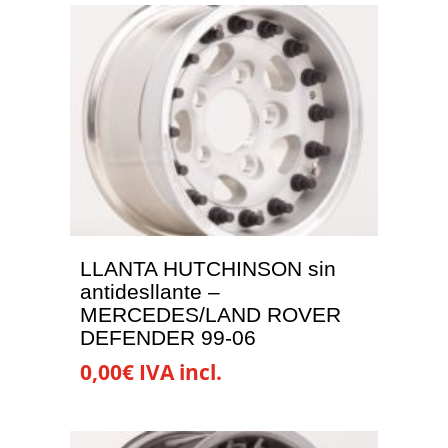
LLANTA HUTCHINSON sin
antidesllante –
MERCEDES/LAND ROVER
DEFENDER 99-06
0,00
€
IVA incl.