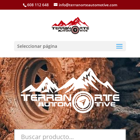
608 112 648
info@terranorteautomotive.com
Seleccionar página