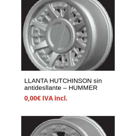
LLANTA HUTCHINSON sin
antidesllante – HUMMER
0,00
€
IVA incl.