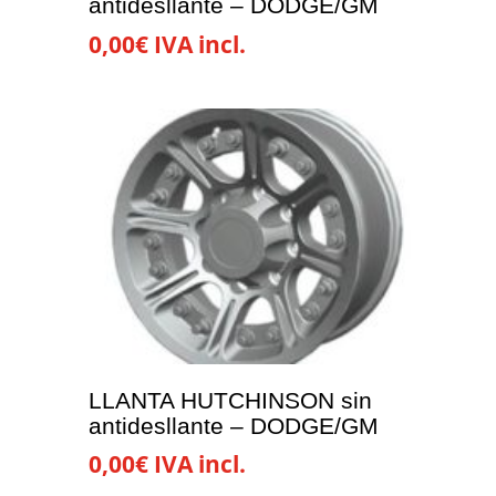
antidesllante – DODGE/GM
0,00
€
IVA incl.
LLANTA HUTCHINSON sin
antidesllante – DODGE/GM
0,00
€
IVA incl.