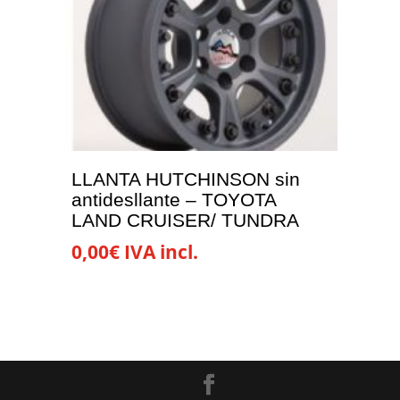
LLANTA HUTCHINSON sin
antidesllante – TOYOTA
LAND CRUISER/ TUNDRA
0,00
€
IVA incl.