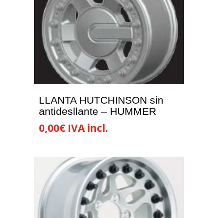
LLANTA HUTCHINSON sin
antidesllante – HUMMER
0,00
€
IVA incl.