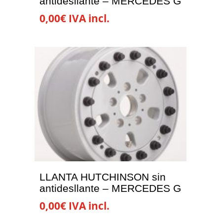
antidesllante – MERCEDES G
0,00
€
IVA incl.
LLANTA HUTCHINSON sin
antidesllante – MERCEDES G
0,00
€
IVA incl.