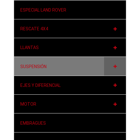
ESPECIAL LAND ROVER
RESCATE 4X4
LLANTAS
SUSPENSIÓN
EJES Y DIFERENCIAL
MOTOR
EMBRAGUES