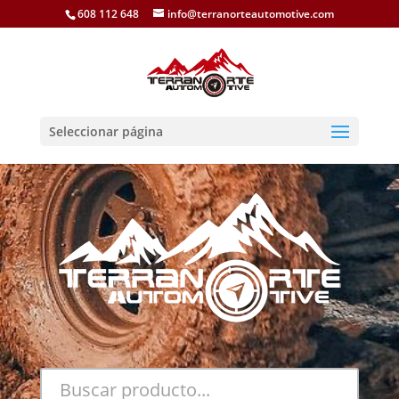
608 112 648
info@terranorteautomotive.com
Seleccionar página