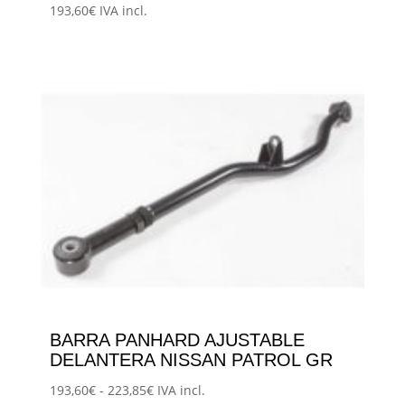
193,60
€
IVA incl.
BARRA PANHARD AJUSTABLE
DELANTERA NISSAN PATROL GR
Rango
193,60
€
-
223,85
€
IVA incl.