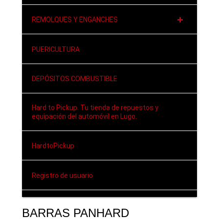
REMOLQUES Y ENGANCHES
PUERICULTURA
DEPÓSITOS COMBUSTIBLE
Hard to Pickup. Tu tienda de repuestos y
equipación del automóvil en Lugo.
HardtoPickup
Registro de usuario
BARRAS PANHARD