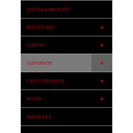
ESPECIAL LAND ROVER
RESCATE 4X4
LLANTAS
SUSPENSIÓN
EJES Y DIFERENCIAL
MOTOR
EMBRAGUES