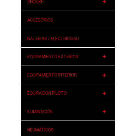
SNORKEL
ACCESORIOS
BATERIAS / ELECTRICIDAD
EQUIPAMIENTO EXTERIOR
EQUIPAMIENTO INTERIOR
EQUIPACIÓN PILOTO
ILUMINACIÓN
NEUMÁTICOS