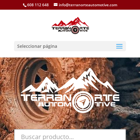
608 112 648
info@terranorteautomotive.com
Seleccionar página