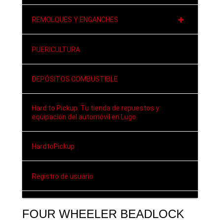
REMOLQUES Y ENGANCHES
PUERICULTURA
DEPÓSITOS COMBUSTIBLE
Hard to Pickup. Tu tienda de repuestos y
equipación del automóvil en Lugo.
HardtoPickup
Registro de usuario
FOUR WHEELER BEADLOCK