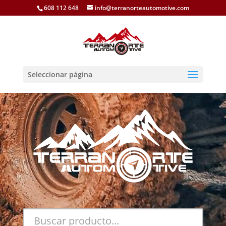
608 112 648
info@terranorteautomotive.com
Seleccionar página