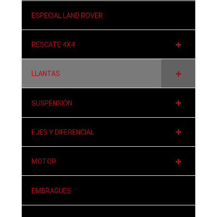
ESPECIAL LAND ROVER
RESCATE 4X4
LLANTAS
SUSPENSIÓN
EJES Y DIFERENCIAL
MOTOR
EMBRAGUES