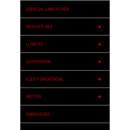
ESPECIAL LAND ROVER
RESCATE 4X4
LLANTAS
SUSPENSIÓN
EJES Y DIFERENCIAL
MOTOR
EMBRAGUES