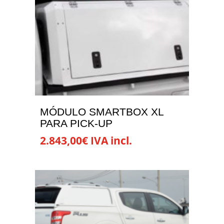
MÓDULO SMARTBOX XL
PARA PICK-UP
2.843,00
€
IVA incl.