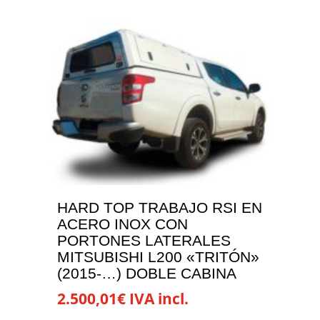
HARD TOP TRABAJO RSI EN
ACERO INOX CON
PORTONES LATERALES
MITSUBISHI L200 «TRITÓN»
(2015-…) DOBLE CABINA
2.500,01
€
IVA incl.