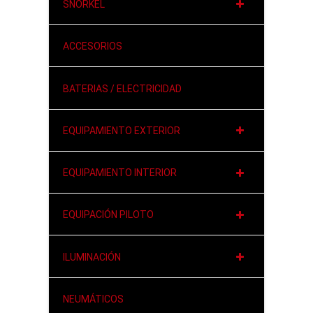
SNORKEL
ACCESORIOS
BATERIAS / ELECTRICIDAD
EQUIPAMIENTO EXTERIOR
EQUIPAMIENTO INTERIOR
EQUIPACIÓN PILOTO
ILUMINACIÓN
NEUMÁTICOS