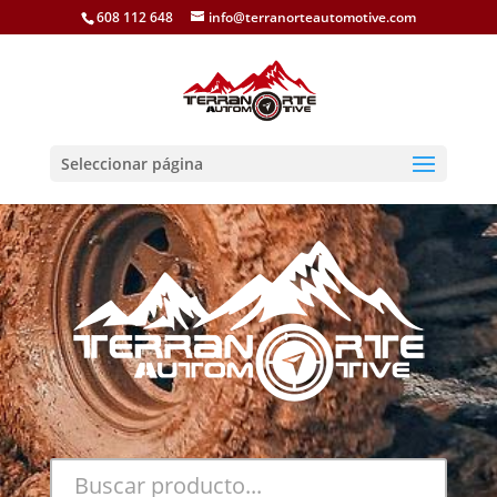
608 112 648
info@terranorteautomotive.com
Seleccionar página