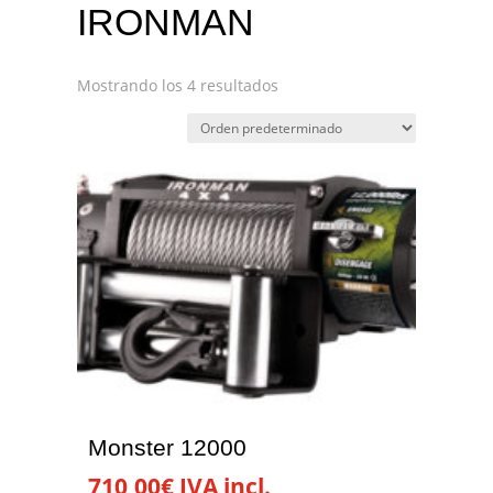
IRONMAN
Mostrando los 4 resultados
Monster 12000
710,00
€
IVA incl.