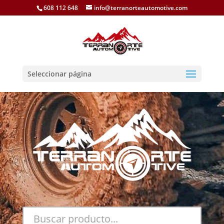
608 112 648
info@terranorteautomotive.com
Seleccionar página