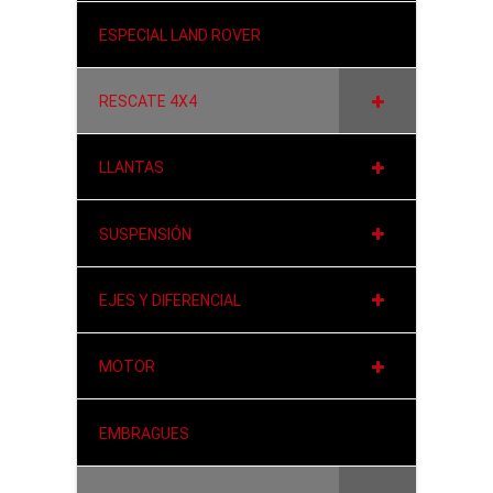
ESPECIAL LAND ROVER
RESCATE 4X4
LLANTAS
SUSPENSIÓN
EJES Y DIFERENCIAL
MOTOR
EMBRAGUES