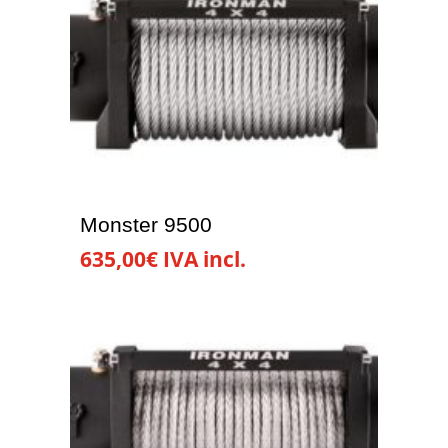
Monster 9500
635,00
€
IVA incl.