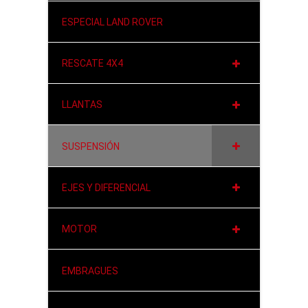
ESPECIAL LAND ROVER
RESCATE 4X4
LLANTAS
SUSPENSIÓN
EJES Y DIFERENCIAL
MOTOR
EMBRAGUES