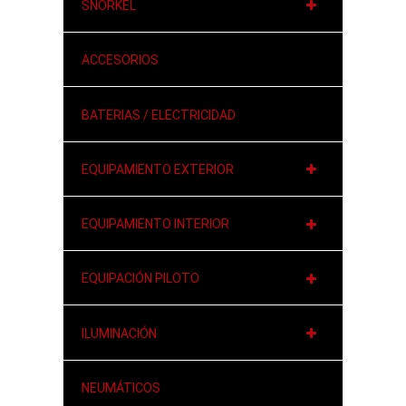
SNORKEL
ACCESORIOS
BATERIAS / ELECTRICIDAD
EQUIPAMIENTO EXTERIOR
EQUIPAMIENTO INTERIOR
EQUIPACIÓN PILOTO
ILUMINACIÓN
NEUMÁTICOS