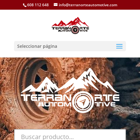
608 112 648
info@terranorteautomotive.com
Seleccionar página