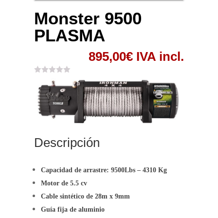
Monster 9500
PLASMA
895,00
€
IVA incl.
Descripción
Capacidad de arrastre: 9500Lbs – 4310 Kg
Motor de 5.5 cv
Cable sintético de 28m x 9mm
Guía fija de aluminio