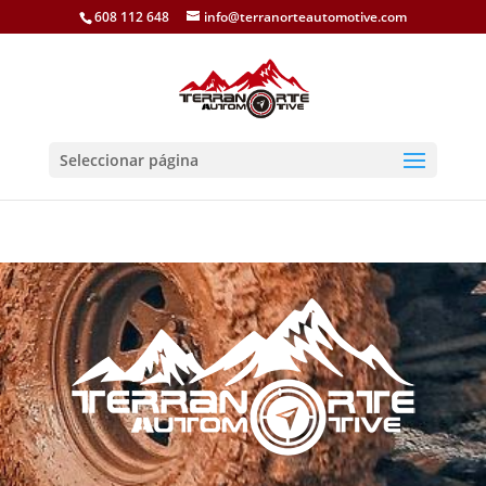
608 112 648
info@terranorteautomotive.com
Seleccionar página