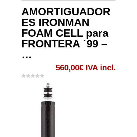
AMORTIGUADOR
ES IRONMAN
FOAM CELL para
FRONTERA ´99 –
…
560,00
€
IVA incl.