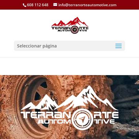
608 112 648
info@terranorteautomotive.com
Seleccionar página