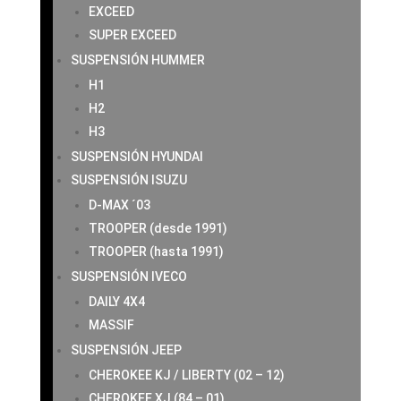
EXCEED
SUPER EXCEED
SUSPENSIÓN HUMMER
H1
H2
H3
SUSPENSIÓN HYUNDAI
SUSPENSIÓN ISUZU
D-MAX ´03
TROOPER (desde 1991)
TROOPER (hasta 1991)
SUSPENSIÓN IVECO
DAILY 4X4
MASSIF
SUSPENSIÓN JEEP
CHEROKEE KJ / LIBERTY (02 – 12)
CHEROKEE XJ (84 – 01)