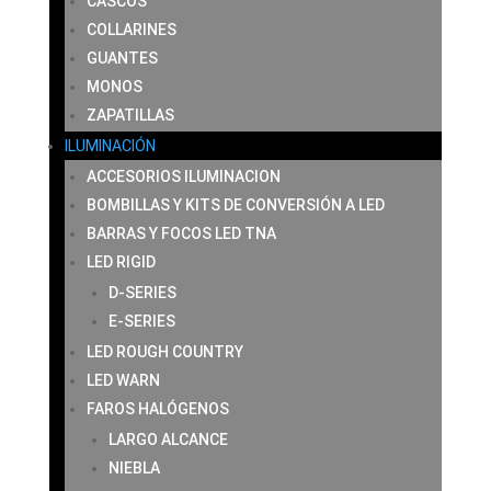
CASCOS
COLLARINES
GUANTES
MONOS
ZAPATILLAS
ILUMINACIÓN
ACCESORIOS ILUMINACION
BOMBILLAS Y KITS DE CONVERSIÓN A LED
BARRAS Y FOCOS LED TNA
LED RIGID
D-SERIES
E-SERIES
LED ROUGH COUNTRY
LED WARN
FAROS HALÓGENOS
LARGO ALCANCE
NIEBLA