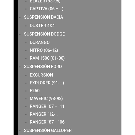
BLAZER (93-95)
CAPTIVA (06 – …)
SUSPENSIÓN DACIA
DUSTER 4X4
SUSPENSIÓN DODGE
DURANGO
NITRO (06-12)
RAM 1500 (01-08)
SUSPENSIÓN FORD
EXCURSION
EXPLORER (91-…)
F250
MAVERIC (93-98)
RANGER ´07 – ´11
RANGER ´12- …
RANGER ´87 – ´06
SUSPENSIÓN GALLOPER