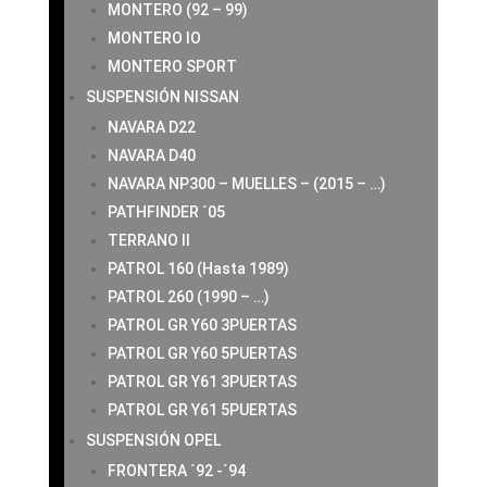
MONTERO (92 – 99)
MONTERO IO
MONTERO SPORT
SUSPENSIÓN NISSAN
NAVARA D22
NAVARA D40
NAVARA NP300 – MUELLES – (2015 – …)
PATHFINDER ´05
TERRANO II
PATROL 160 (Hasta 1989)
PATROL 260 (1990 – …)
PATROL GR Y60 3PUERTAS
PATROL GR Y60 5PUERTAS
PATROL GR Y61 3PUERTAS
PATROL GR Y61 5PUERTAS
SUSPENSIÓN OPEL
FRONTERA ´92 -´94