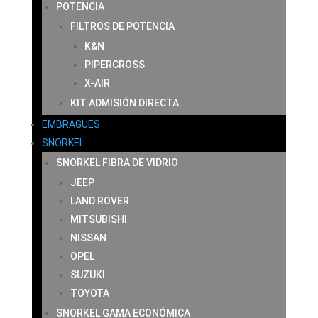
POTENCIA
FILTROS DE POTENCIA
K&N
PIPERCROSS
X-AIR
KIT ADMISIÓN DIRECTA
EMBRAGUES
SNORKEL
SNORKEL FIBRA DE VIDRIO
JEEP
LAND ROVER
MITSUBISHI
NISSAN
OPEL
SUZUKI
TOYOTA
SNORKEL GAMA ECONÓMICA