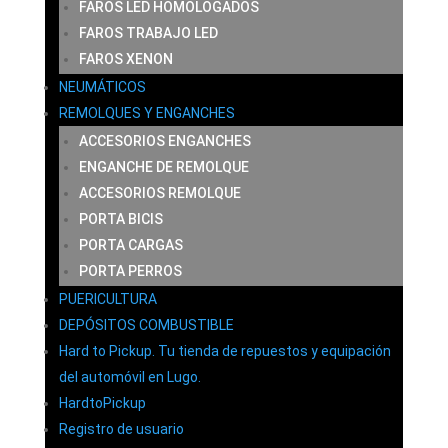
FAROS LED HOMOLOGADOS
FAROS TRABAJO LED
FAROS XENON
NEUMÁTICOS
REMOLQUES Y ENGANCHES
ACCESORIOS ENGANCHES
ENGANCHE DE REMOLQUE
ACCESORIOS REMOLQUE
PORTA BICIS
PORTA CARGAS
PORTA PERROS
PUERICULTURA
DEPÓSITOS COMBUSTIBLE
Hard to Pickup. Tu tienda de repuestos y equipación
del automóvil en Lugo.
HardtoPickup
Registro de usuario