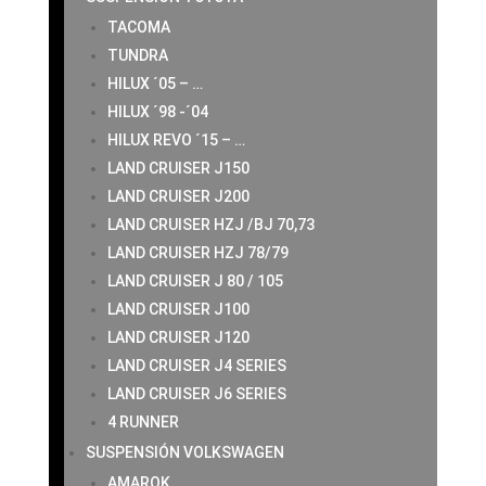
TACOMA
TUNDRA
HILUX ´05 – …
HILUX ´98 -´04
HILUX REVO ´15 – …
LAND CRUISER J150
LAND CRUISER J200
LAND CRUISER HZJ /BJ 70,73
LAND CRUISER HZJ 78/79
LAND CRUISER J 80 / 105
LAND CRUISER J100
LAND CRUISER J120
LAND CRUISER J4 SERIES
LAND CRUISER J6 SERIES
4 RUNNER
SUSPENSIÓN VOLKSWAGEN
AMAROK