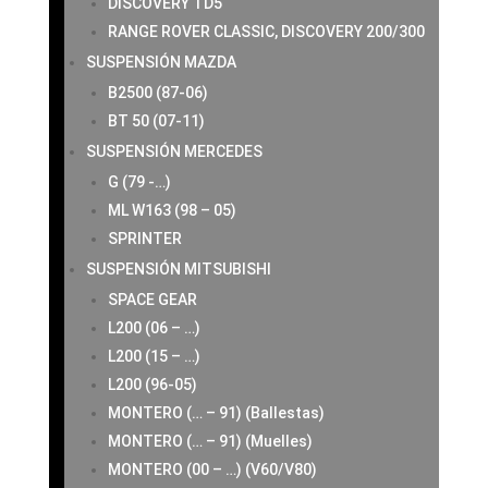
DISCOVERY TD5
RANGE ROVER CLASSIC, DISCOVERY 200/300
SUSPENSIÓN MAZDA
B2500 (87-06)
BT 50 (07-11)
SUSPENSIÓN MERCEDES
G (79 -…)
ML W163 (98 – 05)
SPRINTER
SUSPENSIÓN MITSUBISHI
SPACE GEAR
L200 (06 – …)
L200 (15 – …)
L200 (96-05)
MONTERO (… – 91) (Ballestas)
MONTERO (… – 91) (Muelles)
MONTERO (00 – …) (V60/V80)