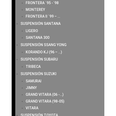
FRONTERA ´95 -´98
MONTEREY
FRONTERA II ´99 – …
SUSPENSIÓN SANTANA
LIGERO
SANTANA 300
SUSPENSIÓN SSANG YONG
KORANDO KJ (96 – …)
SUSPENSIÓN SUBARU
TRIBECA
SUSPENSIÓN SUZUKI
SAMURAI
JIMNY
GRAND VITARA (06 -…)
GRAND VITARA (98-05)
VITARA
SUSPENSIÓN TOYOTA