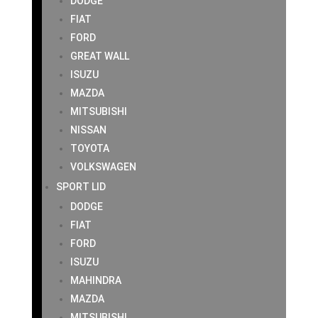
DODGE
FIAT
FORD
GREAT WALL
ISUZU
MAZDA
MITSUBISHI
NISSAN
TOYOTA
VOLKSWAGEN
SPORT LID
DODGE
FIAT
FORD
ISUZU
MAHINDRA
MAZDA
MITSUBISHI