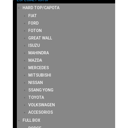
HARD TOP/CAPOTA
FIAT
FORD
FOTON
GREAT WALL
ISUZU
MAHINDRA
MAZDA
MERCEDES
MITSUBISHI
NISSAN
SSANG YONG
TOYOTA
VOLKSWAGEN
ACCESORIOS
FULL BOX