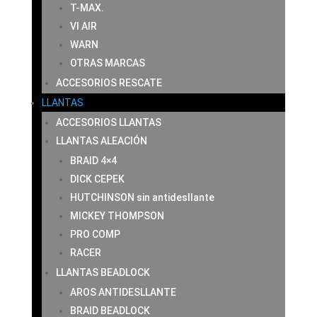
T-MAX.
VI AIR
WARN
OTRAS MARCAS
ACCESORIOS RESCATE
LLANTAS
ACCESORIOS LLANTAS
LLANTAS ALEACIÓN
BRAID 4×4
DICK CEPEK
HUTCHINSON sin antidesllante
MICKEY THOMPSON
PRO COMP
RACER
LLANTAS BEADLOCK
AROS ANTIDESLLANTE
BRAID BEADLOCK