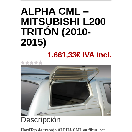
ALPHA CML –
MITSUBISHI L200
TRITÓN (2010-
2015)
1.661,33
€
IVA incl.
Descripción
HardTop de trabajo ALPHA CML en fibra, con