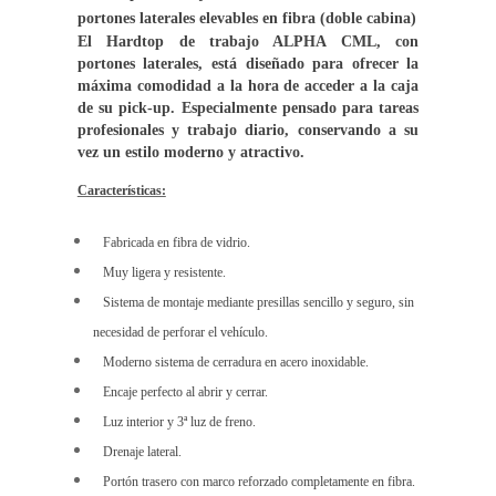
portones laterales elevables en fibra (doble cabina)
El Hardtop de trabajo ALPHA CML, con
portones
laterales, está diseñado para ofrecer la
máxima
comodidad a la hora de acceder a la caja
de su pick-up.
Especialmente pensado para tareas
profesionales y
trabajo diario, conservando a su
vez un estilo moderno
y atractivo.
Características:
Fabricada en fibra de vidrio.
Muy ligera y resistente.
Sistema de montaje mediante presillas sencillo y seguro, sin
necesidad de perforar el vehículo.
Moderno sistema de cerradura en acero inoxidable.
Encaje perfecto al abrir y cerrar.
Luz interior y 3ª luz de freno.
Drenaje lateral.
Portón trasero con marco reforzado completamente en fibra.