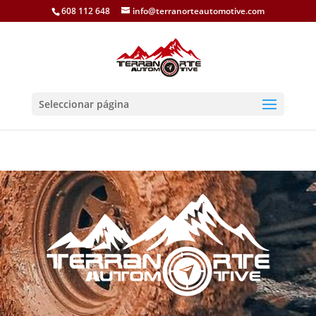
608 112 648
info@terranorteautomotive.com
Seleccionar página