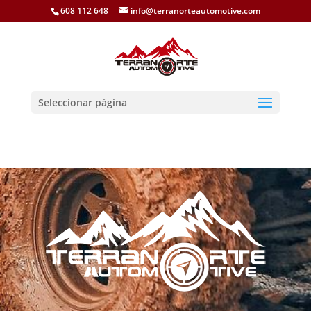
608 112 648
info@terranorteautomotive.com
Seleccionar página