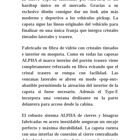
hardtop único en el mercado. Gracias a su
exclusivo diseño consigue dar un look aún más
moderno y deportivo a los vehículos pickup. La
capota sigue las lineas originales del vehículo para
finalizar en una única franja que integra cristales
tintados laterales y trasero.
Fabricado en fibra de vidrio con cristales tintados
e interior en moqueta. Como en todas las capotas
ALPHA el marco interior del portón trasero viene
completamente reforzado en fibra evitando que el
cristal trasero se rompa con facilidad. Las
ventanas laterales se abren en modo «pop-out»
abatible permitiendo la aireación del interior de la
capota si fuese necesario. Además el Type-E
incorpora una ventana deslizante en la parte
delantera para acceso desde la cabina.
El robusto sistema ALPHA de cierres y bisagras
fabricadas en acero inoxidable aseguran un encaje
perfecto y máxima durabilidad. La capota cuenta
con una interfaz de conexión al cierre centralizado