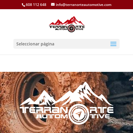
608 112 648
info@terranorteautomotive.com
Seleccionar página