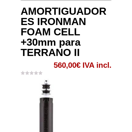
AMORTIGUADOR
ES IRONMAN
FOAM CELL
+30mm para
TERRANO II
560,00
€
IVA incl.