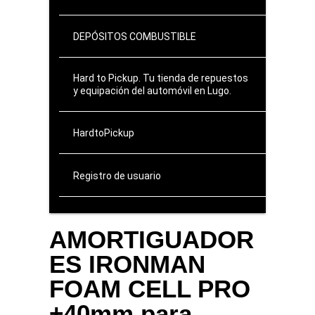
DEPÓSITOS COMBUSTIBLE
Hard to Pickup. Tu tienda de repuestos
y equipación del automóvil en Lugo.
HardtoPickup
Registro de usuario
AMORTIGUADOR
ES IRONMAN
FOAM CELL PRO
+40mm para