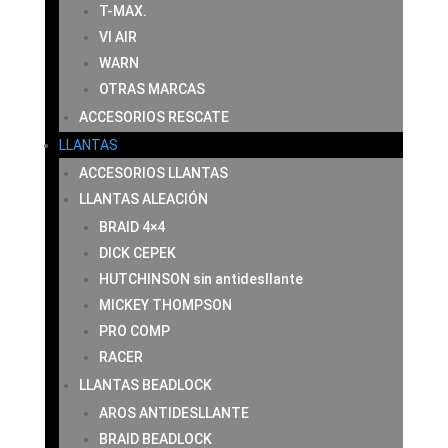
T-MAX.
VI AIR
WARN
OTRAS MARCAS
ACCESORIOS RESCATE
LLANTAS
ACCESORIOS LLANTAS
LLANTAS ALEACIÓN
BRAID 4×4
DICK CEPEK
HUTCHINSON sin antidesllante
MICKEY THOMPSON
PRO COMP
RACER
LLANTAS BEADLOCK
AROS ANTIDESLLANTE
BRAID BEADLOCK