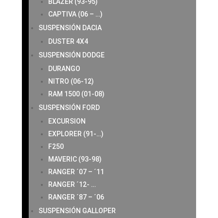
BLAZER (93-95)
CAPTIVA (06 – …)
SUSPENSIÓN DACIA
DUSTER 4X4
SUSPENSIÓN DODGE
DURANGO
NITRO (06-12)
RAM 1500 (01-08)
SUSPENSIÓN FORD
EXCURSION
EXPLORER (91-…)
F250
MAVERIC (93-98)
RANGER ´07 – ´11
RANGER ´12- …
RANGER ´87 – ´06
SUSPENSIÓN GALLOPER