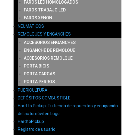
FAROS LED HOMOLOGADOS
FAROS TRABAJO LED
FAROS XENON
NEUMÁTICOS
REMOLQUES Y ENGANCHES
ACCESORIOS ENGANCHES
ENGANCHE DE REMOLQUE
ACCESORIOS REMOLQUE
PORTA BICIS
PORTA CARGAS
PORTA PERROS
PUERICULTURA
DEPÓSITOS COMBUSTIBLE
Hard to Pickup. Tu tienda de repuestos y equipación
del automóvil en Lugo.
HardtoPickup
Registro de usuario