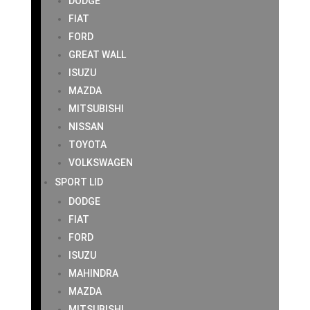
DODGE
FIAT
FORD
GREAT WALL
ISUZU
MAZDA
MITSUBISHI
NISSAN
TOYOTA
VOLKSWAGEN
SPORT LID
DODGE
FIAT
FORD
ISUZU
MAHINDRA
MAZDA
MITSUBISHI