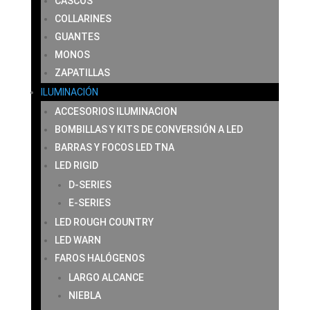
CASCOS
COLLARINES
GUANTES
MONOS
ZAPATILLAS
ILUMINACIÓN
ACCESORIOS ILUMINACION
BOMBILLAS Y KITS DE CONVERSIÓN A LED
BARRAS Y FOCOS LED TNA
LED RIGID
D-SERIES
E-SERIES
LED ROUGH COUNTRY
LED WARN
FAROS HALÓGENOS
LARGO ALCANCE
NIEBLA