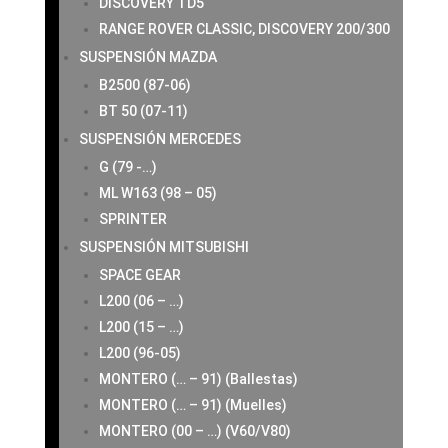
DISCOVERY TD5
RANGE ROVER CLASSIC, DISCOVERY 200/300
SUSPENSIÓN MAZDA
B2500 (87-06)
BT 50 (07-11)
SUSPENSIÓN MERCEDES
G (79 -…)
ML W163 (98 – 05)
SPRINTER
SUSPENSIÓN MITSUBISHI
SPACE GEAR
L200 (06 – …)
L200 (15 – …)
L200 (96-05)
MONTERO (… – 91) (Ballestas)
MONTERO (… – 91) (Muelles)
MONTERO (00 – …) (V60/V80)