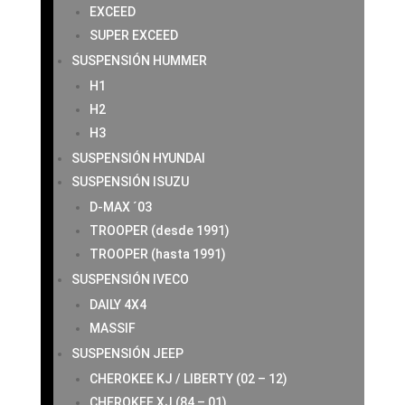
EXCEED
SUPER EXCEED
SUSPENSIÓN HUMMER
H1
H2
H3
SUSPENSIÓN HYUNDAI
SUSPENSIÓN ISUZU
D-MAX ´03
TROOPER (desde 1991)
TROOPER (hasta 1991)
SUSPENSIÓN IVECO
DAILY 4X4
MASSIF
SUSPENSIÓN JEEP
CHEROKEE KJ / LIBERTY (02 – 12)
CHEROKEE XJ (84 – 01)