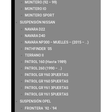
MONTERO (92 – 99)
MONTERO IO
MONTERO SPORT
SUSPENSIÓN NISSAN
NAVARA D22
NAVARA D40
NAVARA NP300 – MUELLES – (2015 – …)
PATHFINDER ´05
TERRANO II
PATROL 160 (Hasta 1989)
PATROL 260 (1990 – …)
PATROL GR Y60 3PUERTAS
PATROL GR Y60 5PUERTAS
PATROL GR Y61 3PUERTAS
PATROL GR Y61 5PUERTAS
SUSPENSIÓN OPEL
FRONTERA ´92 -´94