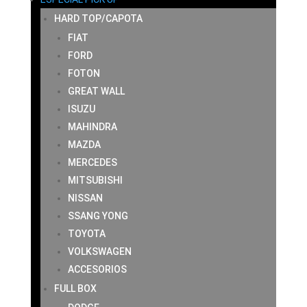
HARD TOP/CAPOTA
FIAT
FORD
FOTON
GREAT WALL
ISUZU
MAHINDRA
MAZDA
MERCEDES
MITSUBISHI
NISSAN
SSANG YONG
TOYOTA
VOLKSWAGEN
ACCESORIOS
FULL BOX