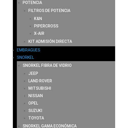
POTENCIA
FILTROS DE POTENCIA
K&N
PIPERCROSS
X-AIR
KIT ADMISIÓN DIRECTA
EMBRAGUES
SNORKEL
SNORKEL FIBRA DE VIDRIO
JEEP
LAND ROVER
MITSUBISHI
NISSAN
OPEL
SUZUKI
TOYOTA
SNORKEL GAMA ECONÓMICA