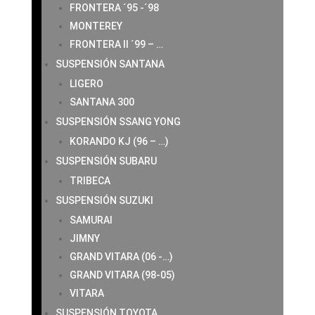
FRONTERA ´95 -´98
MONTEREY
FRONTERA II ´99 – …
SUSPENSIÓN SANTANA
LIGERO
SANTANA 300
SUSPENSIÓN SSANG YONG
KORANDO KJ (96 – …)
SUSPENSIÓN SUBARU
TRIBECA
SUSPENSIÓN SUZUKI
SAMURAI
JIMNY
GRAND VITARA (06 -…)
GRAND VITARA (98-05)
VITARA
SUSPENSIÓN TOYOTA