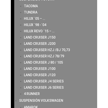
TACOMA
TUNDRA
HILUX ´05 – …
HILUX ´98 -´04
HILUX REVO ´15 – …
LAND CRUISER J150
LAND CRUISER J200
LAND CRUISER HZJ /BJ 70,73
LAND CRUISER HZJ 78/79
LAND CRUISER J 80 / 105
LAND CRUISER J100
LAND CRUISER J120
LAND CRUISER J4 SERIES
LAND CRUISER J6 SERIES
4 RUNNER
SUSPENSIÓN VOLKSWAGEN
AMAROK