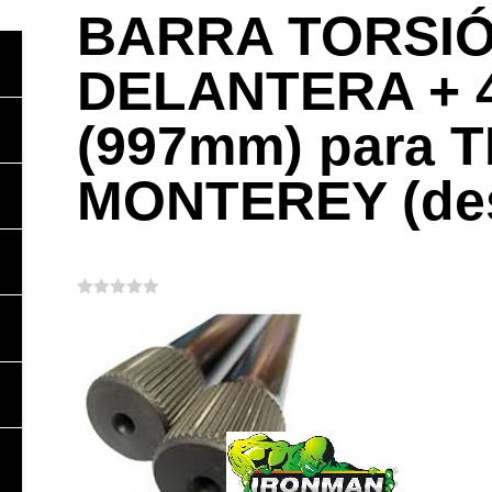
BARRA TORSI
DELANTERA +
(997mm) para 
MONTEREY (des