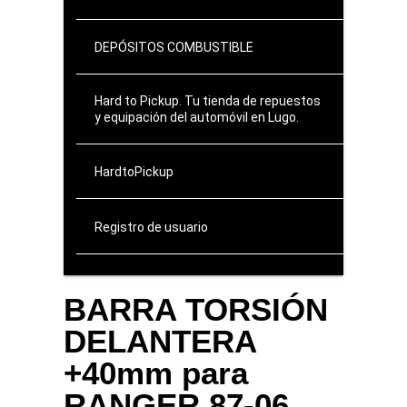
DEPÓSITOS COMBUSTIBLE
Hard to Pickup. Tu tienda de repuestos
y equipación del automóvil en Lugo.
HardtoPickup
Registro de usuario
BARRA TORSIÓN
DELANTERA
+40mm para
RANGER 87-06