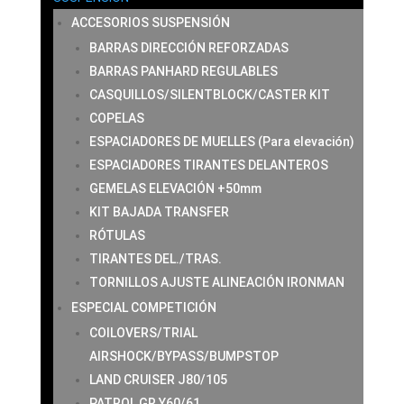
ACCESORIOS SUSPENSIÓN
BARRAS DIRECCIÓN REFORZADAS
BARRAS PANHARD REGULABLES
CASQUILLOS/SILENTBLOCK/CASTER KIT
COPELAS
ESPACIADORES DE MUELLES (Para elevación)
ESPACIADORES TIRANTES DELANTEROS
GEMELAS ELEVACIÓN +50mm
KIT BAJADA TRANSFER
RÓTULAS
TIRANTES DEL./TRAS.
TORNILLOS AJUSTE ALINEACIÓN IRONMAN
ESPECIAL COMPETICIÓN
COILOVERS/TRIAL
AIRSHOCK/BYPASS/BUMPSTOP
LAND CRUISER J80/105
PATROL GR Y60/61