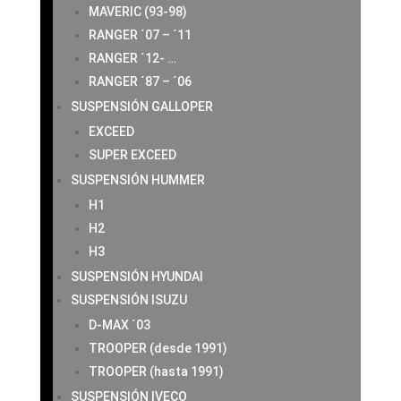
MAVERIC (93-98)
RANGER ´07 – ´11
RANGER ´12- …
RANGER ´87 – ´06
SUSPENSIÓN GALLOPER
EXCEED
SUPER EXCEED
SUSPENSIÓN HUMMER
H1
H2
H3
SUSPENSIÓN HYUNDAI
SUSPENSIÓN ISUZU
D-MAX ´03
TROOPER (desde 1991)
TROOPER (hasta 1991)
SUSPENSIÓN IVECO