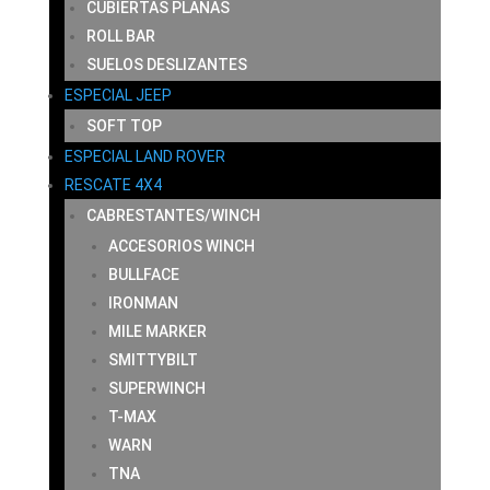
CUBIERTAS PLANAS
ROLL BAR
SUELOS DESLIZANTES
ESPECIAL JEEP
SOFT TOP
ESPECIAL LAND ROVER
RESCATE 4X4
CABRESTANTES/WINCH
ACCESORIOS WINCH
BULLFACE
IRONMAN
MILE MARKER
SMITTYBILT
SUPERWINCH
T-MAX
WARN
TNA