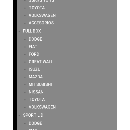
SSANG YONG
TOYOTA
VOLKSWAGEN
ACCESORIOS
FULL BOX
DODGE
FIAT
FORD
GREAT WALL
ISUZU
MAZDA
MITSUBISHI
NISSAN
TOYOTA
VOLKSWAGEN
SPORT LID
DODGE