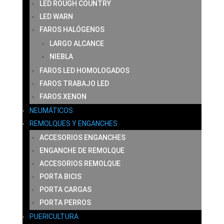
LED ROUGH COUNTRY
LED WARN
FAROS HALÓGENOS
LARGO ALCANCE
NIEBLA
FAROS LED HOMOLOGADOS
FAROS TRABAJO LED
FAROS XENON
NEUMÁTICOS
REMOLQUES Y ENGANCHES
ACCESORIOS ENGANCHES
ENGANCHE DE REMOLQUE
ACCESORIOS REMOLQUE
PORTA BICIS
PORTA CARGAS
PORTA PERROS
PUERICULTURA