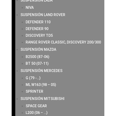
SUSPENSIÓN LADA
NIVA
SUSPENSIÓN LAND ROVER
DEFENDER 110
DEFENDER 90
DISCOVERY TD5
RANGE ROVER CLASSIC, DISCOVERY 200/300
SUSPENSIÓN MAZDA
B2500 (87-06)
BT 50 (07-11)
SUSPENSIÓN MERCEDES
G (79 -…)
ML W163 (98 – 05)
SPRINTER
SUSPENSIÓN MITSUBISHI
SPACE GEAR
L200 (06 – …)