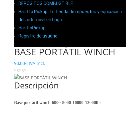
DEPÓSITOS COMBUSTIBLE
Hard to Pickup. Tu tienda de repuestos y equipación
del automóvil en Lugo.
HardtoPickup
Registro de usuario
BASE PORTÁTIL WINCH
90,00
€
IVA incl.
Descripción
Base portátil winch 6000-8000-10000-12000lbs