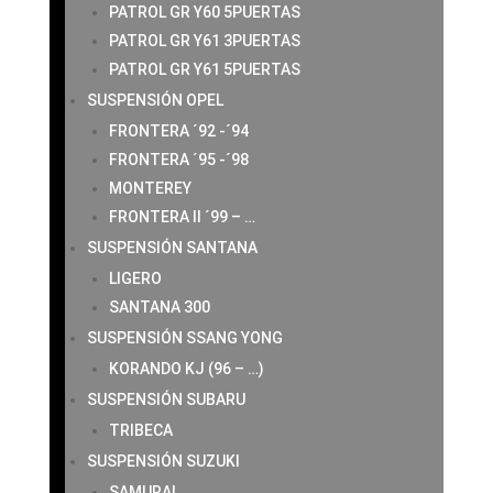
PATROL GR Y60 5PUERTAS
PATROL GR Y61 3PUERTAS
PATROL GR Y61 5PUERTAS
SUSPENSIÓN OPEL
FRONTERA ´92 -´94
FRONTERA ´95 -´98
MONTEREY
FRONTERA II ´99 – …
SUSPENSIÓN SANTANA
LIGERO
SANTANA 300
SUSPENSIÓN SSANG YONG
KORANDO KJ (96 – …)
SUSPENSIÓN SUBARU
TRIBECA
SUSPENSIÓN SUZUKI
SAMURAI