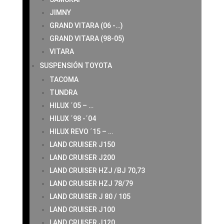
JIMNY
GRAND VITARA (06 -…)
GRAND VITARA (98-05)
VITARA
SUSPENSIÓN TOYOTA
TACOMA
TUNDRA
HILUX ´05 – …
HILUX ´98 -´04
HILUX REVO ´15 – …
LAND CRUISER J150
LAND CRUISER J200
LAND CRUISER HZJ /BJ 70,73
LAND CRUISER HZJ 78/79
LAND CRUISER J 80 / 105
LAND CRUISER J100
LAND CRUISER J120