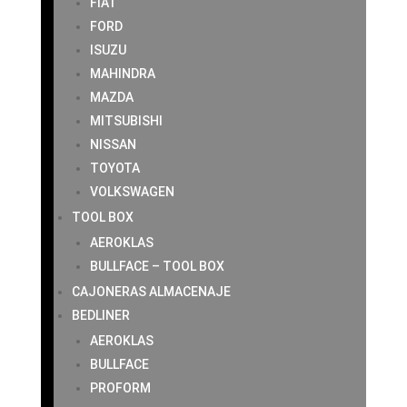
FIAT
FORD
ISUZU
MAHINDRA
MAZDA
MITSUBISHI
NISSAN
TOYOTA
VOLKSWAGEN
TOOL BOX
AEROKLAS
BULLFACE – TOOL BOX
CAJONERAS ALMACENAJE
BEDLINER
AEROKLAS
BULLFACE
PROFORM