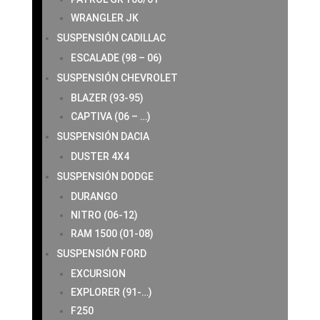
WRANGLER JK
SUSPENSIÓN CADILLAC
ESCALADE (98 – 06)
SUSPENSIÓN CHEVROLET
BLAZER (93-95)
CAPTIVA (06 – …)
SUSPENSIÓN DACIA
DUSTER 4X4
SUSPENSIÓN DODGE
DURANGO
NITRO (06-12)
RAM 1500 (01-08)
SUSPENSIÓN FORD
EXCURSION
EXPLORER (91-…)
F250