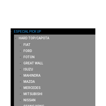
MI CUENTA
CARRITO
CONTACTO
ESPECIAL PICK UP
HARD TOP/CAPOTA
FIAT
FORD
FOTON
GREAT WALL
ISUZU
MAHINDRA
MAZDA
MERCEDES
MITSUBISHI
NISSAN