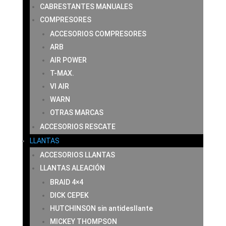
CABRESTANTES MANUALES
COMPRESORES
ACCESORIOS COMPRESORES
ARB
AIR POWER
T-MAX.
VI AIR
WARN
OTRAS MARCAS
ACCESORIOS RESCATE
LLANTAS
ACCESORIOS LLANTAS
LLANTAS ALEACIÓN
BRAID 4×4
DICK CEPEK
HUTCHINSON sin antidesllante
MICKEY THOMPSON