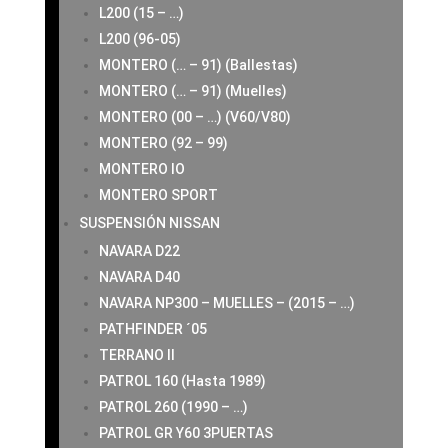
L200 (15 – …)
L200 (96-05)
MONTERO (… – 91) (Ballestas)
MONTERO (… – 91) (Muelles)
MONTERO (00 – …) (V60/V80)
MONTERO (92 – 99)
MONTERO IO
MONTERO SPORT
SUSPENSIÓN NISSAN
NAVARA D22
NAVARA D40
NAVARA NP300 – MUELLES – (2015 – …)
PATHFINDER ´05
TERRANO II
PATROL 160 (Hasta 1989)
PATROL 260 (1990 – …)
PATROL GR Y60 3PUERTAS