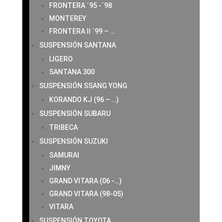
FRONTERA ´95 -´98
MONTEREY
FRONTERA II ´99 – …
SUSPENSIÓN SANTANA
LIGERO
SANTANA 300
SUSPENSIÓN SSANG YONG
KORANDO KJ (96 – …)
SUSPENSIÓN SUBARU
TRIBECA
SUSPENSIÓN SUZUKI
SAMURAI
JIMNY
GRAND VITARA (06 -…)
GRAND VITARA (98-05)
VITARA
SUSPENSIÓN TOYOTA