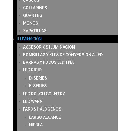
CASCOS
COLLARINES
GUANTES
MONOS
ZAPATILLAS
ILUMINACIÓN
ACCESORIOS ILUMINACION
BOMBILLAS Y KITS DE CONVERSIÓN A LED
BARRAS Y FOCOS LED TNA
LED RIGID
D-SERIES
E-SERIES
LED ROUGH COUNTRY
LED WARN
FAROS HALÓGENOS
LARGO ALCANCE
NIEBLA