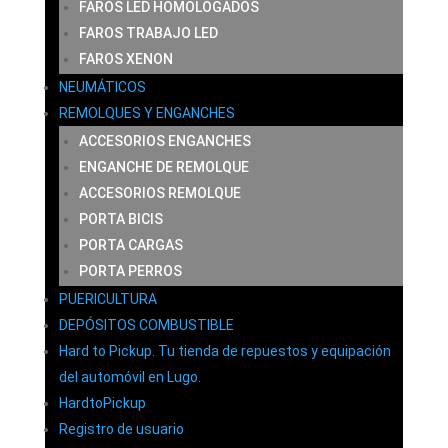
FAROS LED HOMOLOGADOS
FAROS TRABAJO LED
FAROS XENON
NEUMÁTICOS
REMOLQUES Y ENGANCHES
ACCESORIOS ENGANCHES
ENGANCHE DE REMOLQUE
ACCESORIOS REMOLQUE
PORTA BICIS
PORTA CARGAS
PORTA PERROS
PUERICULTURA
DEPÓSITOS COMBUSTIBLE
Hard to Pickup. Tu tienda de repuestos y equipación
del automóvil en Lugo.
HardtoPickup
Registro de usuario