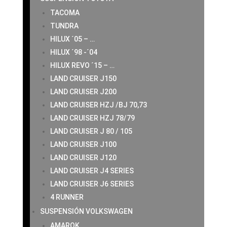
TACOMA
TUNDRA
HILUX ´05 – …
HILUX ´98 -´04
HILUX REVO ´15 – …
LAND CRUISER J150
LAND CRUISER J200
LAND CRUISER HZJ /BJ 70,73
LAND CRUISER HZJ 78/79
LAND CRUISER J 80 / 105
LAND CRUISER J100
LAND CRUISER J120
LAND CRUISER J4 SERIES
LAND CRUISER J6 SERIES
4 RUNNER
SUSPENSIÓN VOLKSWAGEN
AMAROK