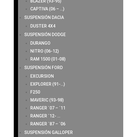
BLAZER (93-95)
CAPTIVA (06 – …)
SUSPENSIÓN DACIA
DUSTER 4X4
SUSPENSIÓN DODGE
DURANGO
NITRO (06-12)
RAM 1500 (01-08)
SUSPENSIÓN FORD
EXCURSION
EXPLORER (91-…)
F250
MAVERIC (93-98)
RANGER ´07 – ´11
RANGER ´12- …
RANGER ´87 – ´06
SUSPENSIÓN GALLOPER