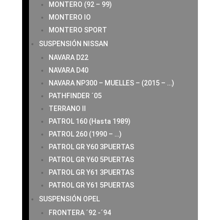
MONTERO (92 – 99)
MONTERO IO
MONTERO SPORT
SUSPENSIÓN NISSAN
NAVARA D22
NAVARA D40
NAVARA NP300 – MUELLES – (2015 – …)
PATHFINDER ´05
TERRANO II
PATROL 160 (Hasta 1989)
PATROL 260 (1990 – …)
PATROL GR Y60 3PUERTAS
PATROL GR Y60 5PUERTAS
PATROL GR Y61 3PUERTAS
PATROL GR Y61 5PUERTAS
SUSPENSIÓN OPEL
FRONTERA ´92 -´94