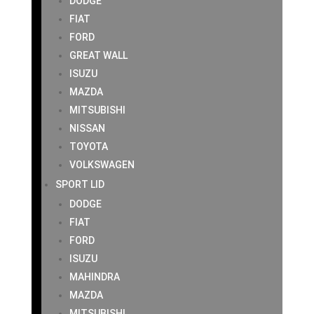
DODGE
FIAT
FORD
GREAT WALL
ISUZU
MAZDA
MITSUBISHI
NISSAN
TOYOTA
VOLKSWAGEN
SPORT LID
DODGE
FIAT
FORD
ISUZU
MAHINDRA
MAZDA
MITSUBISHI