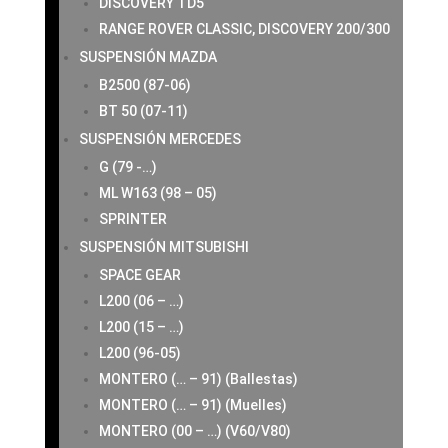
DISCOVERY TD5
RANGE ROVER CLASSIC, DISCOVERY 200/300
SUSPENSIÓN MAZDA
B2500 (87-06)
BT 50 (07-11)
SUSPENSIÓN MERCEDES
G (79 -…)
ML W163 (98 – 05)
SPRINTER
SUSPENSIÓN MITSUBISHI
SPACE GEAR
L200 (06 – …)
L200 (15 – …)
L200 (96-05)
MONTERO (… – 91) (Ballestas)
MONTERO (… – 91) (Muelles)
MONTERO (00 – …) (V60/V80)