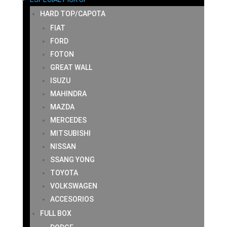
HARD TOP/CAPOTA
FIAT
FORD
FOTON
GREAT WALL
ISUZU
MAHINDRA
MAZDA
MERCEDES
MITSUBISHI
NISSAN
SSANG YONG
TOYOTA
VOLKSWAGEN
ACCESORIOS
FULL BOX