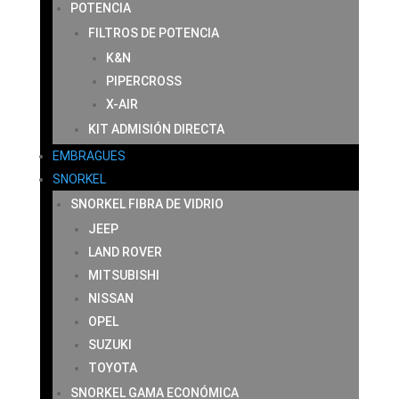
POTENCIA
FILTROS DE POTENCIA
K&N
PIPERCROSS
X-AIR
KIT ADMISIÓN DIRECTA
EMBRAGUES
SNORKEL
SNORKEL FIBRA DE VIDRIO
JEEP
LAND ROVER
MITSUBISHI
NISSAN
OPEL
SUZUKI
TOYOTA
SNORKEL GAMA ECONÓMICA