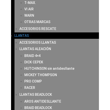
T-MAX.
VI AIR
WARN
OTRAS MARCAS
ACCESORIOS RESCATE
LLANTAS
ACCESORIOS LLANTAS
LLANTAS ALEACIÓN
BRAID 4×4
DICK CEPEK
HUTCHINSON sin antidesllante
MICKEY THOMPSON
PRO COMP
RACER
LLANTAS BEADLOCK
AROS ANTIDESLLANTE
BRAID BEADLOCK