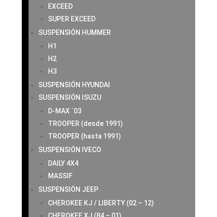
EXCEED
SUPER EXCEED
SUSPENSIÓN HUMMER
H1
H2
H3
SUSPENSIÓN HYUNDAI
SUSPENSIÓN ISUZU
D-MAX ´03
TROOPER (desde 1991)
TROOPER (hasta 1991)
SUSPENSIÓN IVECO
DAILY 4X4
MASSIF
SUSPENSIÓN JEEP
CHEROKEE KJ / LIBERTY (02 – 12)
CHEROKEE XJ (84 – 01)