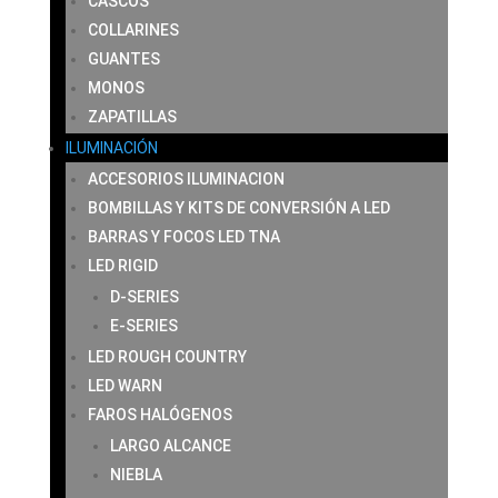
CASCOS
COLLARINES
GUANTES
MONOS
ZAPATILLAS
ILUMINACIÓN
ACCESORIOS ILUMINACION
BOMBILLAS Y KITS DE CONVERSIÓN A LED
BARRAS Y FOCOS LED TNA
LED RIGID
D-SERIES
E-SERIES
LED ROUGH COUNTRY
LED WARN
FAROS HALÓGENOS
LARGO ALCANCE
NIEBLA