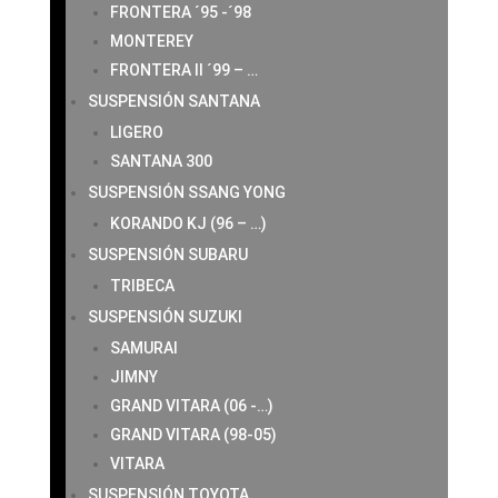
FRONTERA ´95 -´98
MONTEREY
FRONTERA II ´99 – …
SUSPENSIÓN SANTANA
LIGERO
SANTANA 300
SUSPENSIÓN SSANG YONG
KORANDO KJ (96 – …)
SUSPENSIÓN SUBARU
TRIBECA
SUSPENSIÓN SUZUKI
SAMURAI
JIMNY
GRAND VITARA (06 -…)
GRAND VITARA (98-05)
VITARA
SUSPENSIÓN TOYOTA