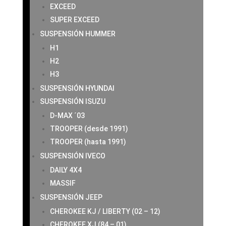
EXCEED
SUPER EXCEED
SUSPENSIÓN HUMMER
H1
H2
H3
SUSPENSIÓN HYUNDAI
SUSPENSIÓN ISUZU
D-MAX ´03
TROOPER (desde 1991)
TROOPER (hasta 1991)
SUSPENSIÓN IVECO
DAILY 4X4
MASSIF
SUSPENSIÓN JEEP
CHEROKEE KJ / LIBERTY (02 – 12)
CHEROKEE XJ (84 – 01)