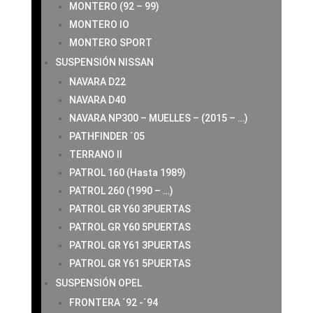
MONTERO (92 – 99)
MONTERO IO
MONTERO SPORT
SUSPENSIÓN NISSAN
NAVARA D22
NAVARA D40
NAVARA NP300 – MUELLES – (2015 – …)
PATHFINDER ´05
TERRANO II
PATROL 160 (Hasta 1989)
PATROL 260 (1990 – …)
PATROL GR Y60 3PUERTAS
PATROL GR Y60 5PUERTAS
PATROL GR Y61 3PUERTAS
PATROL GR Y61 5PUERTAS
SUSPENSIÓN OPEL
FRONTERA ´92 -´94