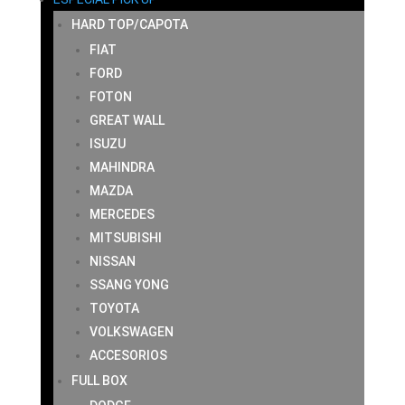
HARD TOP/CAPOTA
FIAT
FORD
FOTON
GREAT WALL
ISUZU
MAHINDRA
MAZDA
MERCEDES
MITSUBISHI
NISSAN
SSANG YONG
TOYOTA
VOLKSWAGEN
ACCESORIOS
FULL BOX