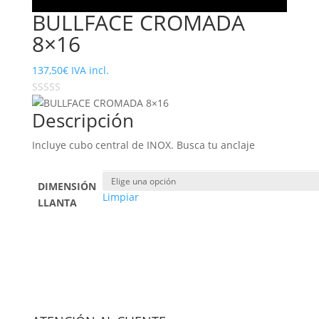
BULLFACE CROMADA
8×16
137,50
€
IVA incl.
Descripción
Incluye cubo central de INOX. Busca tu anclaje
DIMENSIÓN
Limpiar
LLANTA