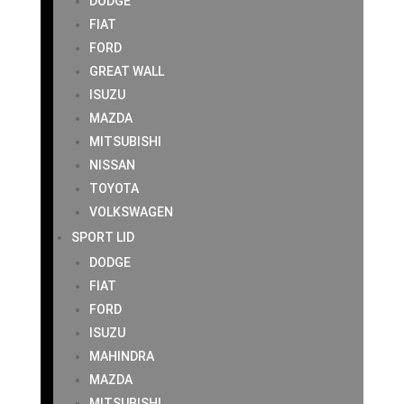
DODGE
FIAT
FORD
GREAT WALL
ISUZU
MAZDA
MITSUBISHI
NISSAN
TOYOTA
VOLKSWAGEN
SPORT LID
DODGE
FIAT
FORD
ISUZU
MAHINDRA
MAZDA
MITSUBISHI