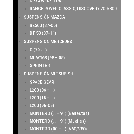
DISCOVERY TD5
RANGE ROVER CLASSIC, DISCOVERY 200/300
SUSPENSIÓN MAZDA
B2500 (87-06)
BT 50 (07-11)
SUSPENSIÓN MERCEDES
G (79 -…)
ML W163 (98 – 05)
SPRINTER
SUSPENSIÓN MITSUBISHI
SPACE GEAR
L200 (06 – …)
L200 (15 – …)
L200 (96-05)
MONTERO (… – 91) (Ballestas)
MONTERO (… – 91) (Muelles)
MONTERO (00 – …) (V60/V80)