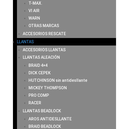
T-MAX.
VI AIR
WARN
OTRAS MARCAS
ACCESORIOS RESCATE
LLANTAS
ACCESORIOS LLANTAS
LLANTAS ALEACIÓN
BRAID 4×4
DICK CEPEK
HUTCHINSON sin antidesllante
MICKEY THOMPSON
PRO COMP
RACER
LLANTAS BEADLOCK
AROS ANTIDESLLANTE
BRAID BEADLOCK