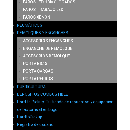
FAROS LED HOMOLOGADOS
FAROS TRABAJO LED
FAROS XENON
NEUMÁTICOS
REMOLQUES Y ENGANCHES
ACCESORIOS ENGANCHES
ENGANCHE DE REMOLQUE
ACCESORIOS REMOLQUE
PORTA BICIS
PORTA CARGAS
PORTA PERROS
PUERICULTURA
DEPÓSITOS COMBUSTIBLE
Hard to Pickup. Tu tienda de repuestos y equipación
del automóvil en Lugo.
HardtoPickup
Registro de usuario