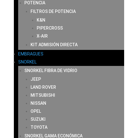
POTENCIA
FILTROS DE POTENCIA
K&N
PIPERCROSS
X-AIR
KIT ADMISIÓN DIRECTA
EMBRAGUES
SNORKEL
SNORKEL FIBRA DE VIDRIO
JEEP
LAND ROVER
MITSUBISHI
NISSAN
OPEL
SUZUKI
TOYOTA
SNORKEL GAMA ECONÓMICA