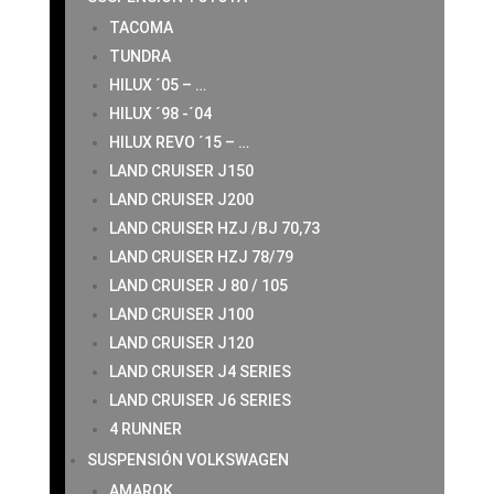
TACOMA
TUNDRA
HILUX ´05 – …
HILUX ´98 -´04
HILUX REVO ´15 – …
LAND CRUISER J150
LAND CRUISER J200
LAND CRUISER HZJ /BJ 70,73
LAND CRUISER HZJ 78/79
LAND CRUISER J 80 / 105
LAND CRUISER J100
LAND CRUISER J120
LAND CRUISER J4 SERIES
LAND CRUISER J6 SERIES
4 RUNNER
SUSPENSIÓN VOLKSWAGEN
AMAROK