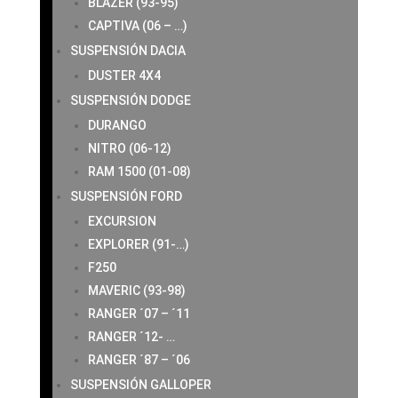
BLAZER (93-95)
CAPTIVA (06 – …)
SUSPENSIÓN DACIA
DUSTER 4X4
SUSPENSIÓN DODGE
DURANGO
NITRO (06-12)
RAM 1500 (01-08)
SUSPENSIÓN FORD
EXCURSION
EXPLORER (91-…)
F250
MAVERIC (93-98)
RANGER ´07 – ´11
RANGER ´12- …
RANGER ´87 – ´06
SUSPENSIÓN GALLOPER