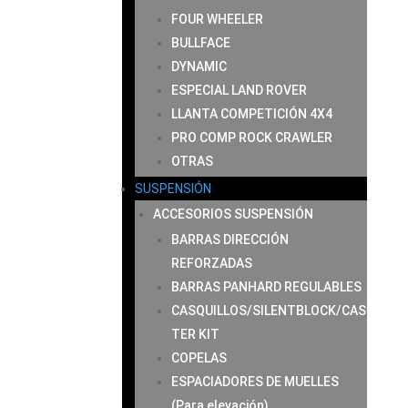
FOUR WHEELER
BULLFACE
DYNAMIC
ESPECIAL LAND ROVER
LLANTA COMPETICIÓN 4X4
PRO COMP ROCK CRAWLER
OTRAS
SUSPENSIÓN
ACCESORIOS SUSPENSIÓN
BARRAS DIRECCIÓN
REFORZADAS
BARRAS PANHARD REGULABLES
CASQUILLOS/SILENTBLOCK/CAS
TER KIT
COPELAS
ESPACIADORES DE MUELLES
(Para elevación)