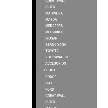
GREAT WALL
ISUZU
MAHINDRA
MAZDA
MERCEDES
MITSUBISHI
NISSAN
SSANG YONG
TOYOTA
VOLKSWAGEN
ACCESORIOS
FULL BOX
DODGE
FIAT
FORD
GREAT WALL
ISUZU