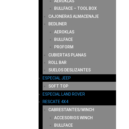
AEROKLAS
BULLFACE – TOOL BOX
CAJONERAS ALMACENAJE
BEDLINER
AEROKLAS
BULLFACE
PROFORM
CUBIERTAS PLANAS
ROLL BAR
SUELOS DESLIZANTES
ESPECIAL JEEP
SOFT TOP
ESPECIAL LAND ROVER
RESCATE 4X4
CABRESTANTES/WINCH
ACCESORIOS WINCH
BULLFACE