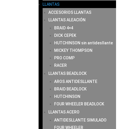
LLANTAS
ACCESORIOS LLANTAS
LLANTAS ALEACIÓN
BRAID 4×4
DICK CEPEK
HUTCHINSON sin antidesllante
MICKEY THOMPSON
PRO COMP
RACER
LLANTAS BEADLOCK
AROS ANTIDESLLANTE
BRAID BEADLOCK
HUTCHINSON
FOUR WHEELER BEADLOCK
LLANTAS ACERO
ANTIDESLLANTE SIMULADO
FOUR WHEELER