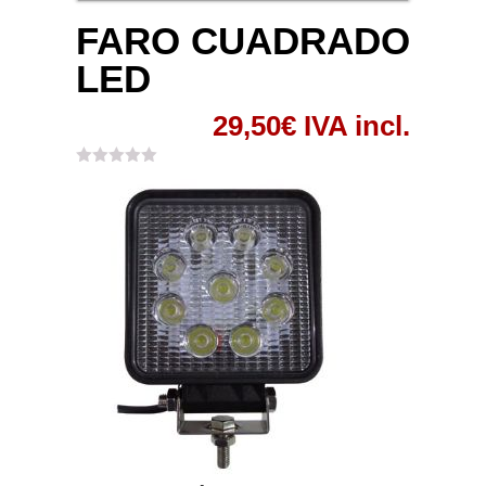
FARO CUADRADO
LED
29,50
€
IVA incl.