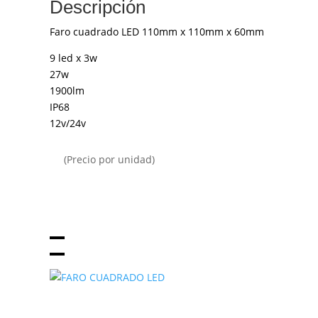
Descripción
Faro cuadrado LED 110mm x 110mm x 60mm
9 led x 3w
27w
1900lm
IP68
12v/24v
(Precio por unidad)