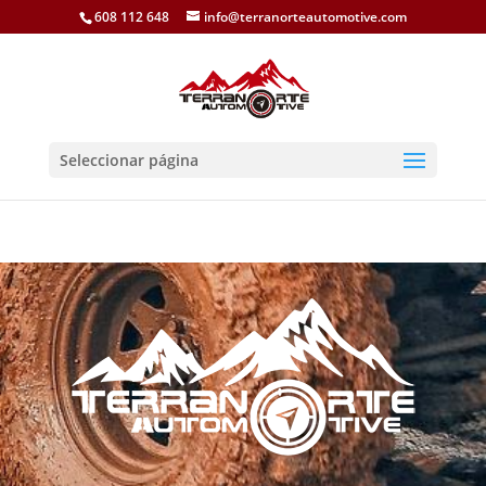
608 112 648
info@terranorteautomotive.com
Seleccionar página