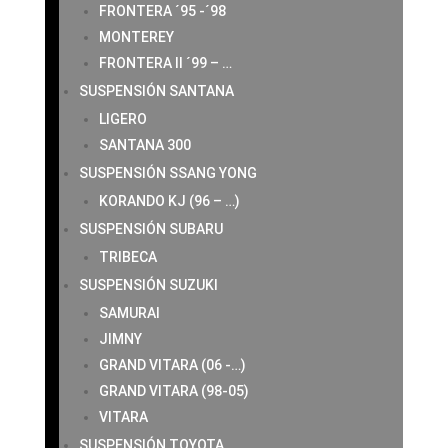
FRONTERA ´95 -´98
MONTEREY
FRONTERA II ´99 – …
SUSPENSIÓN SANTANA
LIGERO
SANTANA 300
SUSPENSIÓN SSANG YONG
KORANDO KJ (96 – …)
SUSPENSIÓN SUBARU
TRIBECA
SUSPENSIÓN SUZUKI
SAMURAI
JIMNY
GRAND VITARA (06 -…)
GRAND VITARA (98-05)
VITARA
SUSPENSIÓN TOYOTA