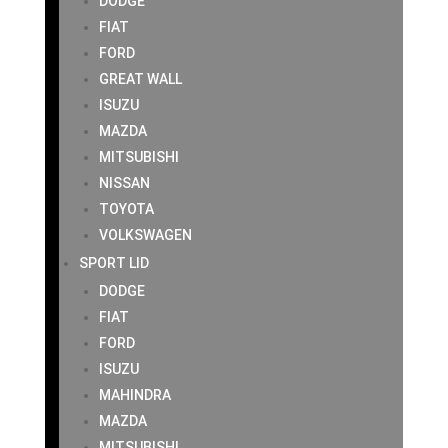
DODGE
FIAT
FORD
GREAT WALL
ISUZU
MAZDA
MITSUBISHI
NISSAN
TOYOTA
VOLKSWAGEN
SPORT LID
DODGE
FIAT
FORD
ISUZU
MAHINDRA
MAZDA
MITSUBISHI