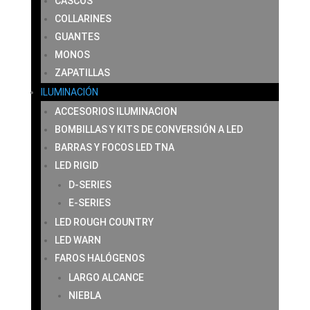
CASCOS
COLLARINES
GUANTES
MONOS
ZAPATILLAS
ILUMINACIÓN
ACCESORIOS ILUMINACION
BOMBILLAS Y KITS DE CONVERSIÓN A LED
BARRAS Y FOCOS LED TNA
LED RIGID
D-SERIES
E-SERIES
LED ROUGH COUNTRY
LED WARN
FAROS HALÓGENOS
LARGO ALCANCE
NIEBLA