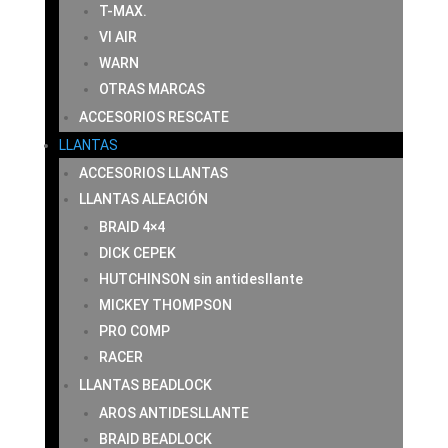
T-MAX.
VI AIR
WARN
OTRAS MARCAS
ACCESORIOS RESCATE
LLANTAS
ACCESORIOS LLANTAS
LLANTAS ALEACIÓN
BRAID 4×4
DICK CEPEK
HUTCHINSON sin antidesllante
MICKEY THOMPSON
PRO COMP
RACER
LLANTAS BEADLOCK
AROS ANTIDESLLANTE
BRAID BEADLOCK