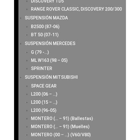
DISCOVERY TD5
RANGE ROVER CLASSIC, DISCOVERY 200/300
SUSPENSIÓN MAZDA
B2500 (87-06)
BT 50 (07-11)
SUSPENSIÓN MERCEDES
G (79 -…)
ML W163 (98 – 05)
SPRINTER
SUSPENSIÓN MITSUBISHI
SPACE GEAR
L200 (06 – …)
L200 (15 – …)
L200 (96-05)
MONTERO (… – 91) (Ballestas)
MONTERO (… – 91) (Muelles)
MONTERO (00 – …) (V60/V80)