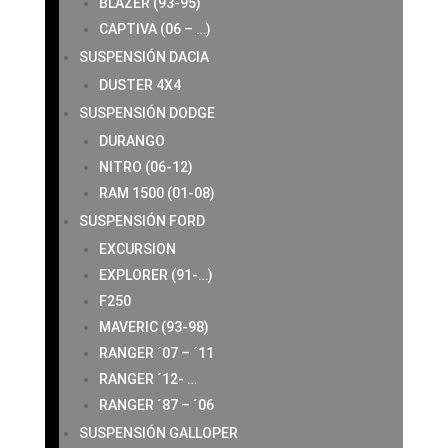
BLAZER (93-95)
CAPTIVA (06 – …)
SUSPENSIÓN DACIA
DUSTER 4X4
SUSPENSIÓN DODGE
DURANGO
NITRO (06-12)
RAM 1500 (01-08)
SUSPENSIÓN FORD
EXCURSION
EXPLORER (91-…)
F250
MAVERIC (93-98)
RANGER ´07 – ´11
RANGER ´12- …
RANGER ´87 – ´06
SUSPENSIÓN GALLOPER