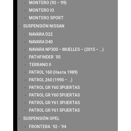
MONTERO (92 – 99)
MONTERO IO
MONTERO SPORT
SUSPENSIÓN NISSAN
NAVARA D22
NAVARA D40
NAVARA NP300 – MUELLES – (2015 – …)
PATHFINDER ´05
TERRANO II
PATROL 160 (Hasta 1989)
PATROL 260 (1990 – …)
PATROL GR Y60 3PUERTAS
PATROL GR Y60 5PUERTAS
PATROL GR Y61 3PUERTAS
PATROL GR Y61 5PUERTAS
SUSPENSIÓN OPEL
FRONTERA ´92 -´94