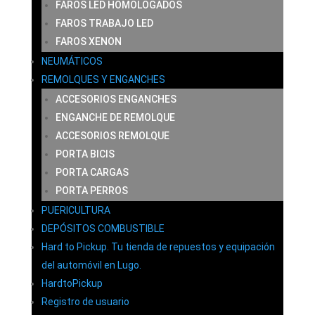
FAROS LED HOMOLOGADOS
FAROS TRABAJO LED
FAROS XENON
NEUMÁTICOS
REMOLQUES Y ENGANCHES
ACCESORIOS ENGANCHES
ENGANCHE DE REMOLQUE
ACCESORIOS REMOLQUE
PORTA BICIS
PORTA CARGAS
PORTA PERROS
PUERICULTURA
DEPÓSITOS COMBUSTIBLE
Hard to Pickup. Tu tienda de repuestos y equipación
del automóvil en Lugo.
HardtoPickup
Registro de usuario