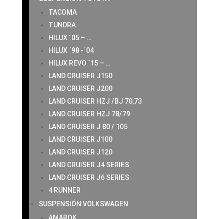
TACOMA
TUNDRA
HILUX ´05 – …
HILUX ´98 -´04
HILUX REVO ´15 – …
LAND CRUISER J150
LAND CRUISER J200
LAND CRUISER HZJ /BJ 70,73
LAND CRUISER HZJ 78/79
LAND CRUISER J 80 / 105
LAND CRUISER J100
LAND CRUISER J120
LAND CRUISER J4 SERIES
LAND CRUISER J6 SERIES
4 RUNNER
SUSPENSIÓN VOLKSWAGEN
AMAROK