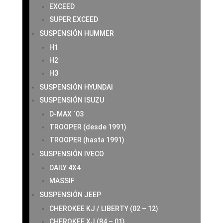
EXCEED
SUPER EXCEED
SUSPENSIÓN HUMMER
H1
H2
H3
SUSPENSIÓN HYUNDAI
SUSPENSIÓN ISUZU
D-MAX ´03
TROOPER (desde 1991)
TROOPER (hasta 1991)
SUSPENSIÓN IVECO
DAILY 4X4
MASSIF
SUSPENSIÓN JEEP
CHEROKEE KJ / LIBERTY (02 – 12)
CHEROKEE XJ (84 – 01)