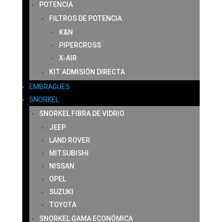
POTENCIA
FILTROS DE POTENCIA
K&N
PIPERCROSS
X-AIR
KIT ADMISIÓN DIRECTA
EMBRAGUES
SNORKEL
SNORKEL FIBRA DE VIDRIO
JEEP
LAND ROVER
MITSUBISHI
NISSAN
OPEL
SUZUKI
TOYOTA
SNORKEL GAMA ECONÓMICA