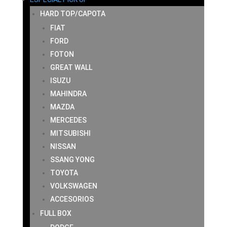
HARD TOP/CAPOTA
FIAT
FORD
FOTON
GREAT WALL
ISUZU
MAHINDRA
MAZDA
MERCEDES
MITSUBISHI
NISSAN
SSANG YONG
TOYOTA
VOLKSWAGEN
ACCESORIOS
FULL BOX