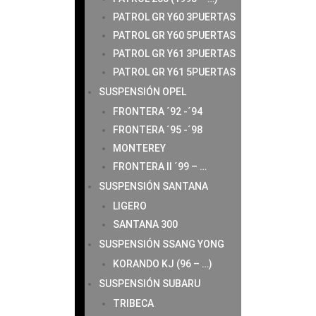
PATROL GR Y60 3PUERTAS
PATROL GR Y60 5PUERTAS
PATROL GR Y61 3PUERTAS
PATROL GR Y61 5PUERTAS
SUSPENSIÓN OPEL
FRONTERA ´92 -´94
FRONTERA ´95 -´98
MONTEREY
FRONTERA II ´99 – …
SUSPENSIÓN SANTANA
LIGERO
SANTANA 300
SUSPENSIÓN SSANG YONG
KORANDO KJ (96 – …)
SUSPENSIÓN SUBARU
TRIBECA