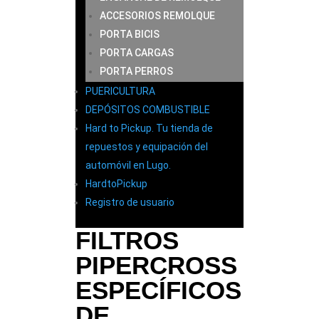
ACCESORIOS REMOLQUE
PORTA BICIS
PORTA CARGAS
PORTA PERROS
PUERICULTURA
DEPÓSITOS COMBUSTIBLE
Hard to Pickup. Tu tienda de
repuestos y equipación del
automóvil en Lugo.
HardtoPickup
Registro de usuario
FILTROS
PIPERCROSS
ESPECÍFICOS
DE