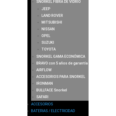
SNORKEL FIBRA DE VIDRIO
JEEP
LAND ROVER
MITSUBISHI
NISSAN
OPEL
SUZUKI
TOYOTA
SNORKEL GAMA ECONÓMICA
BRAVO con 5 años de garantía
AIRFLOW
ACCESORIOS PARA SNORKEL
IRONMAN
BULLFACE Snorkel
SAFARI
ACCESORIOS
BATERIAS / ELECTRICIDAD