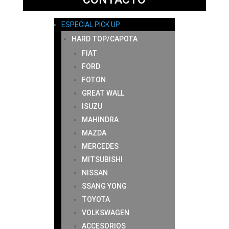
ESPECIAL PICK UP
HARD TOP/CAPOTA
FIAT
FORD
FOTON
GREAT WALL
ISUZU
MAHINDRA
MAZDA
MERCEDES
MITSUBISHI
NISSAN
SSANG YONG
TOYOTA
VOLKSWAGEN
ACCESORIOS