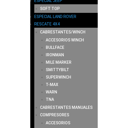
ESPECIAL JEEP
SOFT TOP
ESPECIAL LAND ROVER
RESCATE 4X4
CABRESTANTES/WINCH
ACCESORIOS WINCH
BULLFACE
IRONMAN
MILE MARKER
SMITTYBILT
SUPERWINCH
T-MAX
WARN
TNA
CABRESTANTES MANUALES
COMPRESORES
ACCESORIOS