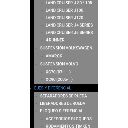
LAND CRUISER J 80 / 105
LAND CRUISER J100
LAND CRUISER J120
LAND CRUISER J4 SERIES
LAND CRUISER J6 SERIES
4 RUNNER
SUSPENSIÓN VOLKSWAGEN
AMAROK
SUSPENSIÓN VOLVO
XC70 (07 – …)
XC90 (2005-…)
EJES Y DIFERENCIAL
SEPARADORES DE RUEDA
LIBERADORES DE RUEDA
BLOQUEO DIFERENCIAL
ACCESORIOS BLOQUEOS
RODAMIENTOS TIMKEN