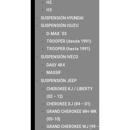
H2
H3
SUSPENSIÓN HYUNDAI
SUSPENSIÓN ISUZU
D-MAX ´03
TROOPER (desde 1991)
TROOPER (hasta 1991)
SUSPENSIÓN IVECO
DAILY 4X4
MASSIF
SUSPENSIÓN JEEP
CHEROKEE KJ / LIBERTY
(02 – 12)
CHEROKEE XJ (84 – 01)
GRAND CHEROKEE WH-WK
(05-10)
GRAND CHEROKEE WJ (99 –