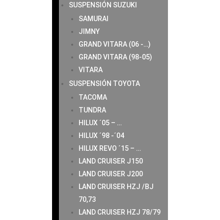
SUSPENSIÓN SUZUKI
SAMURAI
JIMNY
GRAND VITARA (06 -…)
GRAND VITARA (98-05)
VITARA
SUSPENSIÓN TOYOTA
TACOMA
TUNDRA
HILUX ´05 – …
HILUX ´98 -´04
HILUX REVO ´15 – …
LAND CRUISER J150
LAND CRUISER J200
LAND CRUISER HZJ /BJ
70,73
LAND CRUISER HZJ 78/79