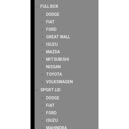
FULL BOX
DODGE
FIAT
FORD
GREAT WALL
ISUZU
MAZDA
MITSUBISHI
NISSAN
TOYOTA
VOLKSWAGEN
SPORT LID
DODGE
FIAT
FORD
ISUZU
MAHINDRA