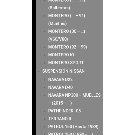
MONTERO (… – 91)
(Ballestas)
MONTERO (… – 91)
(Muelles)
MONTERO (00 – …)
(V60/V80)
MONTERO (92 – 99)
MONTERO IO
MONTERO SPORT
SUSPENSIÓN NISSAN
NAVARA D22
NAVARA D40
NAVARA NP300 – MUELLES
– (2015 – …)
PATHFINDER ´05
TERRANO II
PATROL 160 (Hasta 1989)
PATROL 260 (1990 – …)