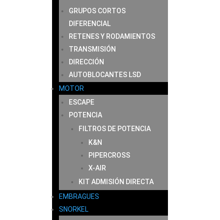
GRUPOS CORTOS
DIFERENCIAL
RETENES Y RODAMIENTOS
TRANSMISIÓN
DIRECCIÓN
AUTOBLOCANTES LSD
MOTOR
ESCAPE
POTENCIA
FILTROS DE POTENCIA
K&N
PIPERCROSS
X-AIR
KIT ADMISIÓN DIRECTA
EMBRAGUES
SNORKEL