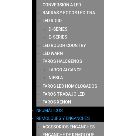
CONVERSIÓN A LED
BARRAS Y FOCOS LED TNA
LED RIGID
D-SERIES
E-SERIES
LED ROUGH COUNTRY
LED WARN
FAROS HALÓGENOS
LARGO ALCANCE
NIEBLA
FAROS LED HOMOLOGADOS
FAROS TRABAJO LED
FAROS XENON
NEUMÁTICOS
REMOLQUES Y ENGANCHES
ACCESORIOS ENGANCHES
ENGANCHE DE REMOLQUE