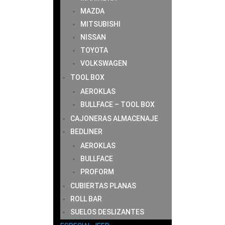
MAZDA
MITSUBISHI
NISSAN
TOYOTA
VOLKSWAGEN
TOOL BOX
AEROKLAS
BULLFACE – TOOL BOX
CAJONERAS ALMACENAJE
BEDLINER
AEROKLAS
BULLFACE
PROFORM
CUBIERTAS PLANAS
ROLL BAR
SUELOS DESLIZANTES