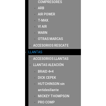
COMPRESORES
ARB
AIR POWER
T-MAX.
VI AIR
WARN
OTRAS MARCAS
ACCESORIOS RESCATE
LLANTAS
ACCESORIOS LLANTAS
LLANTAS ALEACIÓN
BRAID 4×4
DICK CEPEK
HUTCHINSON sin
antidesllante
MICKEY THOMPSON
PRO COMP