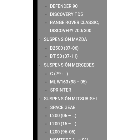
DEFENDER 90
DISCOVERY TD5
RANGE ROVER CLASSIC,
DISCOVERY 200/300
SUSPENSIÓN MAZDA
B2500 (87-06)
BT 50 (07-11)
SUSPENSIÓN MERCEDES
G (79 -…)
ML W163 (98 – 05)
SPRINTER
SUSPENSIÓN MITSUBISHI
SPACE GEAR
L200 (06 – …)
L200 (15 – …)
L200 (96-05)