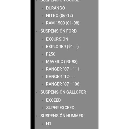
SUSPENSIÓN DODGE
DURANGO
NITRO (06-12)
RAM 1500 (01-08)
SUSPENSIÓN FORD
EXCURSION
EXPLORER (91-…)
F250
MAVERIC (93-98)
RANGER ´07 – ´11
RANGER ´12- …
RANGER ´87 – ´06
SUSPENSIÓN GALLOPER
EXCEED
SUPER EXCEED
SUSPENSIÓN HUMMER
H1