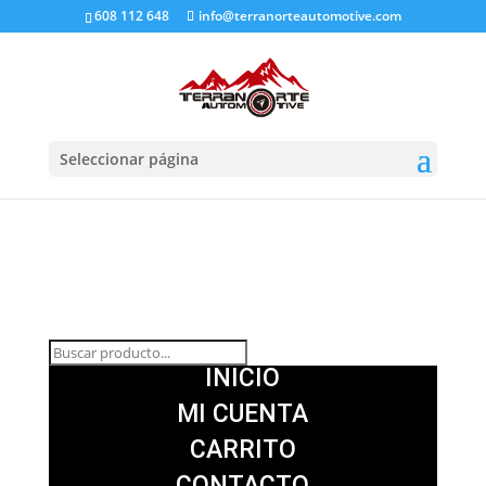
608 112 648
info@terranorteautomotive.com
Seleccionar página
INICIO
MI CUENTA
CARRITO
CONTACTO