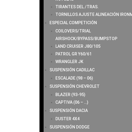
TIRANTES DEL./TRAS.
TORNILLOS AJUSTE ALINEACIÓN IRON
ESPECIAL COMPETICIÓN
COILOVERS/TRIAL
AIRSHOCK/BYPASS/BUMPSTOP
LAND CRUISER J80/105
PATROL GR Y60/61
WRANGLER JK
SUSPENSIÓN CADILLAC
ESCALADE (98 – 06)
SUSPENSIÓN CHEVROLET
BLAZER (93-95)
CAPTIVA (06 – …)
SUSPENSIÓN DACIA
DUSTER 4X4
SUSPENSIÓN DODGE