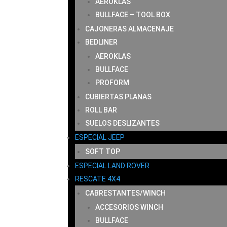
AEROKLAS
BULLFACE – TOOL BOX
CAJONERAS ALMACENAJE
BEDLINER
AEROKLAS
BULLFACE
PROFORM
CUBIERTAS PLANAS
ROLL BAR
SUELOS DESLIZANTES
ESPECIAL JEEP
SOFT TOP
ESPECIAL LAND ROVER
RESCATE 4X4
CABRESTANTES/WINCH
ACCESORIOS WINCH
BULLFACE