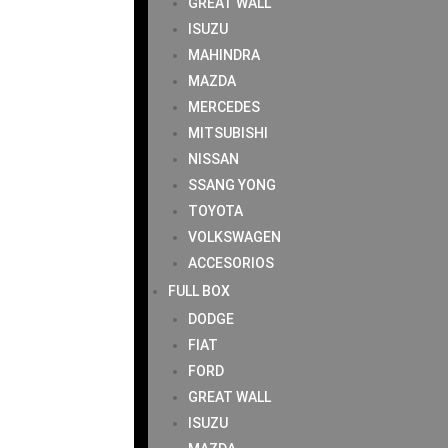
GREAT WALL
ISUZU
MAHINDRA
MAZDA
MERCEDES
MITSUBISHI
NISSAN
SSANG YONG
TOYOTA
VOLKSWAGEN
ACCESORIOS
FULL BOX
DODGE
FIAT
FORD
GREAT WALL
ISUZU