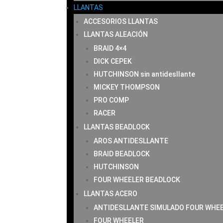
LLANTAS
ACCESORIOS LLANTAS
LLANTAS ALEACIÓN
BRAID 4×4
DICK CEPEK
HUTCHINSON sin antidesllante
MICKEY THOMPSON
PRO COMP
RACER
LLANTAS BEADLOCK
AROS ANTIDESLLANTE
BRAID BEADLOCK
HUTCHINSON
FOUR WHEELER BEADLOCK
LLANTAS ACERO
ANTIDESLLANTE SIMULADO FOUR WHE
FOUR WHEELER