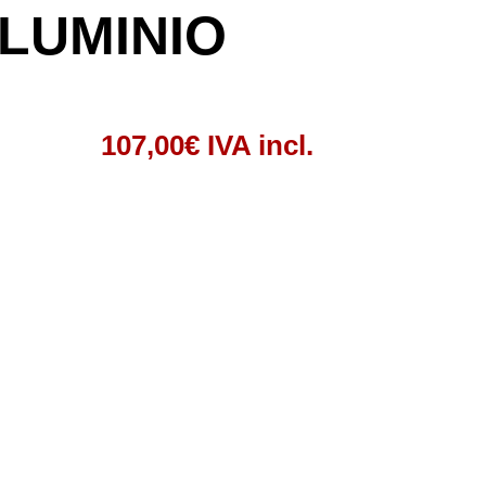
ALUMINIO
107,00
€
IVA incl.