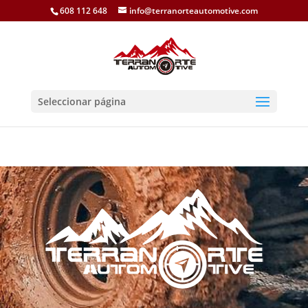
608 112 648
info@terranorteautomotive.com
Seleccionar página