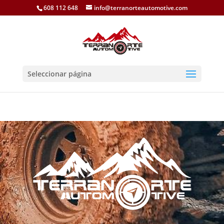
608 112 648
info@terranorteautomotive.com
Seleccionar página