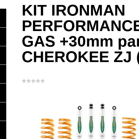
KIT IRONMAN
PERFORMANCE
GAS +30mm pa
CHEROKEE ZJ (