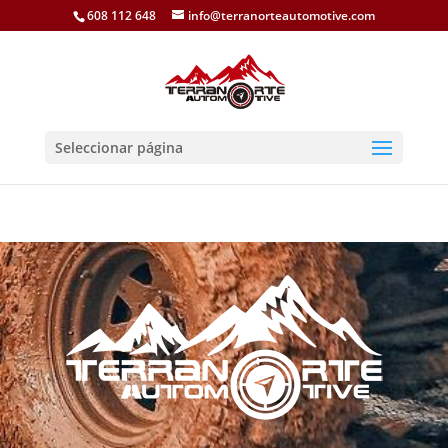
608 112 648
info@terranorteautomotive.com
Seleccionar página