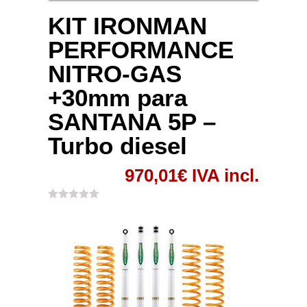
KIT IRONMAN
PERFORMANCE
NITRO-GAS
+30mm para
SANTANA 5P –
Turbo diesel
970,01
€
IVA incl.