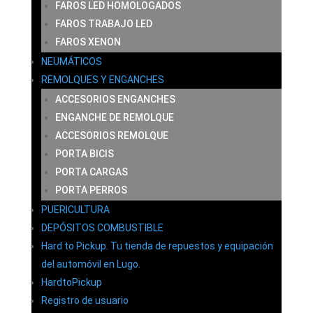
FAROS LED HOMOLOGADOS
FAROS TRABAJO LED
FAROS XENON
NEUMÁTICOS
REMOLQUES Y ENGANCHES
ACCESORIOS ENGANCHES
ENGANCHE DE REMOLQUE
ACCESORIOS REMOLQUE
PORTA BICIS
PORTA CARGAS
PORTA PERROS
PUERICULTURA
DEPÓSITOS COMBUSTIBLE
Hard to Pickup. Tu tienda de repuestos y equipación
del automóvil en Lugo.
HardtoPickup
Registro de usuario