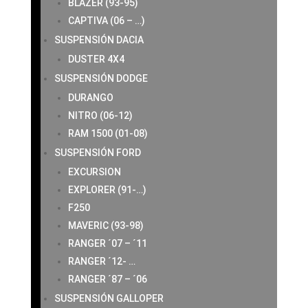
BLAZER (93-95)
CAPTIVA (06 – …)
SUSPENSIÓN DACIA
DUSTER 4X4
SUSPENSIÓN DODGE
DURANGO
NITRO (06-12)
RAM 1500 (01-08)
SUSPENSIÓN FORD
EXCURSION
EXPLORER (91-…)
F250
MAVERIC (93-98)
RANGER ´07 – ´11
RANGER ´12- …
RANGER ´87 – ´06
SUSPENSIÓN GALLOPER