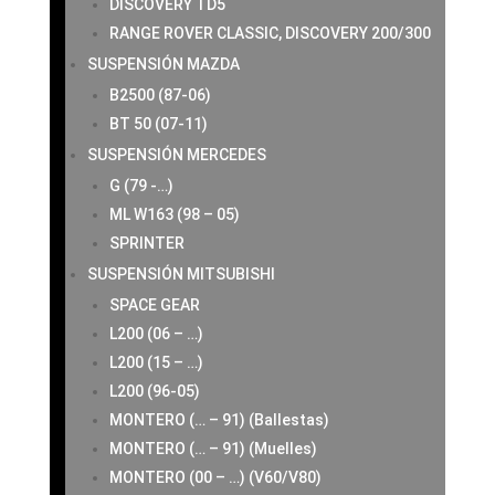
DISCOVERY TD5
RANGE ROVER CLASSIC, DISCOVERY 200/300
SUSPENSIÓN MAZDA
B2500 (87-06)
BT 50 (07-11)
SUSPENSIÓN MERCEDES
G (79 -…)
ML W163 (98 – 05)
SPRINTER
SUSPENSIÓN MITSUBISHI
SPACE GEAR
L200 (06 – …)
L200 (15 – …)
L200 (96-05)
MONTERO (… – 91) (Ballestas)
MONTERO (… – 91) (Muelles)
MONTERO (00 – …) (V60/V80)