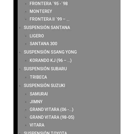
FRONTERA ´95 -´98
MONTEREY
FRONTERA II ´99 – …
SUSPENSIÓN SANTANA
LIGERO
SANTANA 300
SUSPENSIÓN SSANG YONG
KORANDO KJ (96 – …)
SUSPENSIÓN SUBARU
TRIBECA
SUSPENSIÓN SUZUKI
SAMURAI
JIMNY
GRAND VITARA (06 -…)
GRAND VITARA (98-05)
VITARA
SUSPENSIÓN TOYOTA