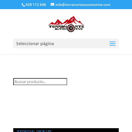
608 112 648
info@terranorteautomotive.com
Seleccionar página
INICIO
MI CUENTA
CARRITO
CONTACTO