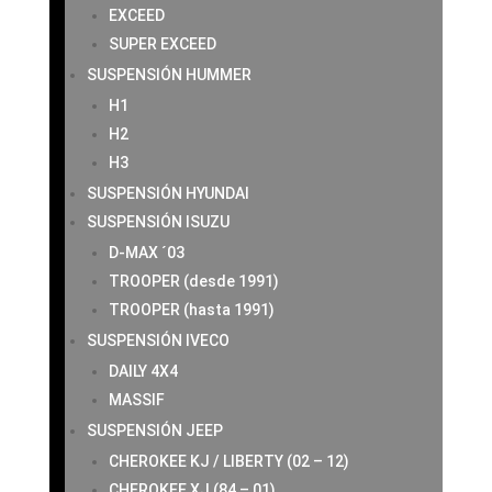
EXCEED
SUPER EXCEED
SUSPENSIÓN HUMMER
H1
H2
H3
SUSPENSIÓN HYUNDAI
SUSPENSIÓN ISUZU
D-MAX ´03
TROOPER (desde 1991)
TROOPER (hasta 1991)
SUSPENSIÓN IVECO
DAILY 4X4
MASSIF
SUSPENSIÓN JEEP
CHEROKEE KJ / LIBERTY (02 – 12)
CHEROKEE XJ (84 – 01)