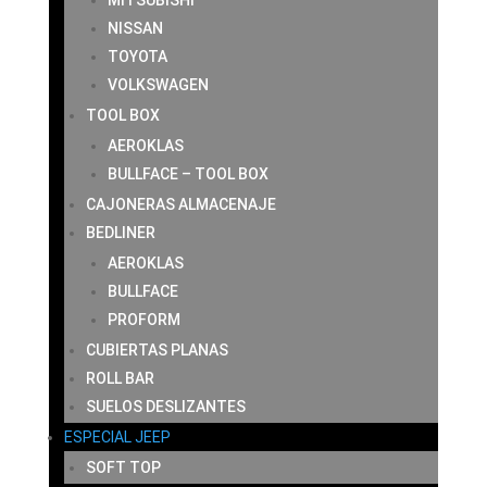
MITSUBISHI
NISSAN
TOYOTA
VOLKSWAGEN
TOOL BOX
AEROKLAS
BULLFACE – TOOL BOX
CAJONERAS ALMACENAJE
BEDLINER
AEROKLAS
BULLFACE
PROFORM
CUBIERTAS PLANAS
ROLL BAR
SUELOS DESLIZANTES
ESPECIAL JEEP
SOFT TOP