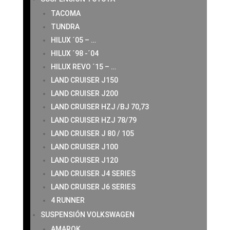
TACOMA
TUNDRA
HILUX ´05 – …
HILUX ´98 -´04
HILUX REVO ´15 – …
LAND CRUISER J150
LAND CRUISER J200
LAND CRUISER HZJ /BJ 70,73
LAND CRUISER HZJ 78/79
LAND CRUISER J 80 / 105
LAND CRUISER J100
LAND CRUISER J120
LAND CRUISER J4 SERIES
LAND CRUISER J6 SERIES
4 RUNNER
SUSPENSIÓN VOLKSWAGEN
AMAROK