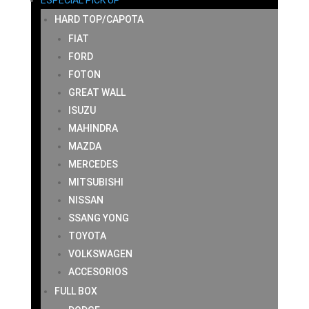
ESPECIAL PICK UP
HARD TOP/CAPOTA
FIAT
FORD
FOTON
GREAT WALL
ISUZU
MAHINDRA
MAZDA
MERCEDES
MITSUBISHI
NISSAN
SSANG YONG
TOYOTA
VOLKSWAGEN
ACCESORIOS
FULL BOX