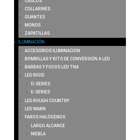
CASCOS
COLLARINES
GUANTES
MONOS
ZAPATILLAS
ILUMINACIÓN
ACCESORIOS ILUMINACION
BOMBILLAS Y KITS DE CONVERSIÓN A LED
BARRAS Y FOCOS LED TNA
LED RIGID
D-SERIES
E-SERIES
LED ROUGH COUNTRY
LED WARN
FAROS HALÓGENOS
LARGO ALCANCE
NIEBLA