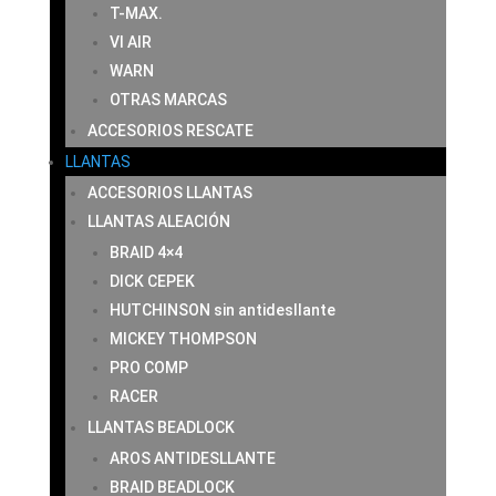
T-MAX.
VI AIR
WARN
OTRAS MARCAS
ACCESORIOS RESCATE
LLANTAS
ACCESORIOS LLANTAS
LLANTAS ALEACIÓN
BRAID 4×4
DICK CEPEK
HUTCHINSON sin antidesllante
MICKEY THOMPSON
PRO COMP
RACER
LLANTAS BEADLOCK
AROS ANTIDESLLANTE
BRAID BEADLOCK