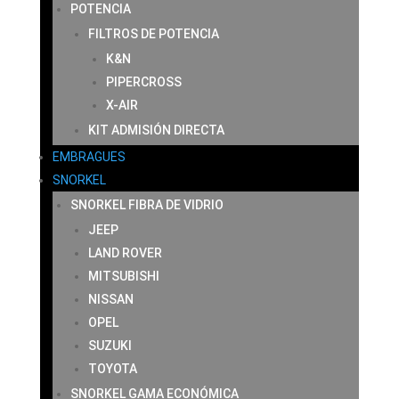
POTENCIA
FILTROS DE POTENCIA
K&N
PIPERCROSS
X-AIR
KIT ADMISIÓN DIRECTA
EMBRAGUES
SNORKEL
SNORKEL FIBRA DE VIDRIO
JEEP
LAND ROVER
MITSUBISHI
NISSAN
OPEL
SUZUKI
TOYOTA
SNORKEL GAMA ECONÓMICA