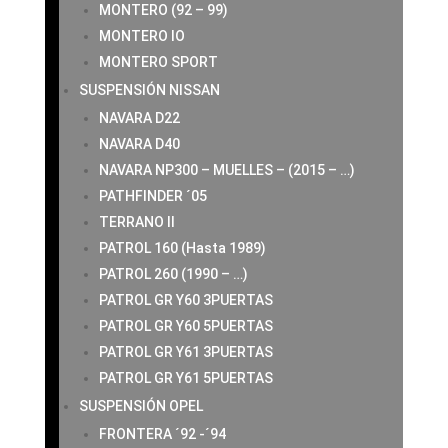
MONTERO (92 – 99)
MONTERO IO
MONTERO SPORT
SUSPENSIÓN NISSAN
NAVARA D22
NAVARA D40
NAVARA NP300 – MUELLES – (2015 – …)
PATHFINDER ´05
TERRANO II
PATROL 160 (Hasta 1989)
PATROL 260 (1990 – …)
PATROL GR Y60 3PUERTAS
PATROL GR Y60 5PUERTAS
PATROL GR Y61 3PUERTAS
PATROL GR Y61 5PUERTAS
SUSPENSIÓN OPEL
FRONTERA ´92 -´94