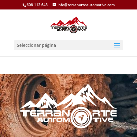
608 112 648
info@terranorteautomotive.com
Seleccionar página