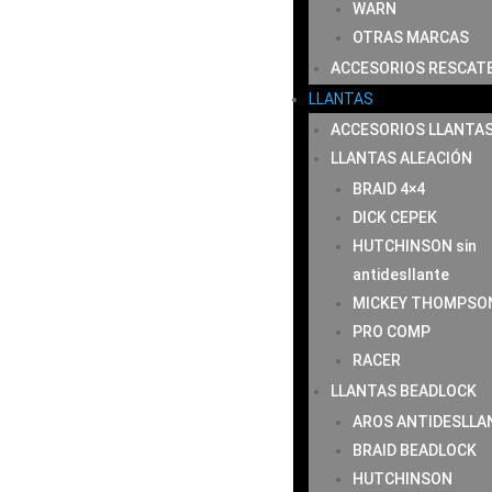
WARN
OTRAS MARCAS
ACCESORIOS RESCAT
LLANTAS
ACCESORIOS LLANTA
LLANTAS ALEACIÓN
BRAID 4×4
DICK CEPEK
HUTCHINSON sin
antidesllante
MICKEY THOMPSO
PRO COMP
RACER
LLANTAS BEADLOCK
AROS ANTIDESLLA
BRAID BEADLOCK
HUTCHINSON