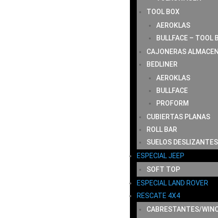
TOOL BOX
AEROKLAS
BULLFACE – TOOL 
CAJONERAS ALMACE
BEDLINER
AEROKLAS
BULLFACE
PROFORM
CUBIERTAS PLANAS
ROLL BAR
SUELOS DESLIZANTES
ESPECIAL JEEP
SOFT TOP
ESPECIAL LAND ROVER
RESCATE 4X4
CABRESTANTES/WIN