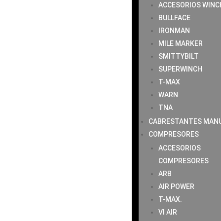
ACCESORIOS WINC
BULLFACE
IRONMAN
MILE MARKER
SMITTYBILT
SUPERWINCH
T-MAX
WARN
TNA
CABRESTANTES MAN
COMPRESORES
ACCESORIOS
COMPRESORES
ARB
AIR POWER
T-MAX.
VI AIR