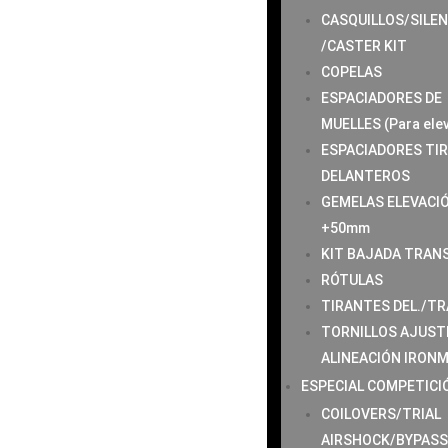
CASQUILLOS/SILE
/CASTER KIT
COPELAS
ESPACIADORES DE
MUELLES (Para ele
ESPACIADORES TI
DELANTEROS
GEMELAS ELEVACI
+50mm
KIT BAJADA TRAN
RÓTULAS
TIRANTES DEL./TR
TORNILLOS AJUST
ALINEACIÓN IRON
ESPECIAL COMPETICI
COILOVERS/TRIAL
AIRSHOCK/BYPAS