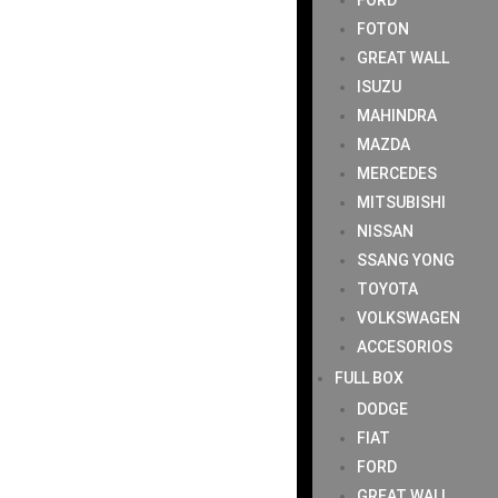
FORD
FOTON
GREAT WALL
ISUZU
MAHINDRA
MAZDA
MERCEDES
MITSUBISHI
NISSAN
SSANG YONG
TOYOTA
VOLKSWAGEN
ACCESORIOS
FULL BOX
DODGE
FIAT
FORD
GREAT WALL