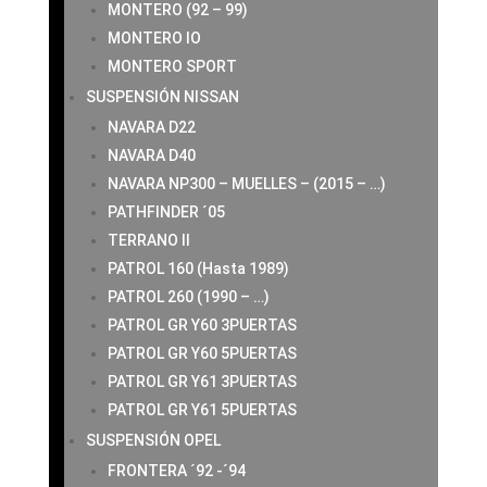
MONTERO (92 – 99)
MONTERO IO
MONTERO SPORT
SUSPENSIÓN NISSAN
NAVARA D22
NAVARA D40
NAVARA NP300 – MUELLES – (2015 – …)
PATHFINDER ´05
TERRANO II
PATROL 160 (Hasta 1989)
PATROL 260 (1990 – …)
PATROL GR Y60 3PUERTAS
PATROL GR Y60 5PUERTAS
PATROL GR Y61 3PUERTAS
PATROL GR Y61 5PUERTAS
SUSPENSIÓN OPEL
FRONTERA ´92 -´94