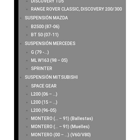
DISCOVERY TD5
RANGE ROVER CLASSIC, DISCOVERY 200/300
SUSPENSIÓN MAZDA
B2500 (87-06)
BT 50 (07-11)
SUSPENSIÓN MERCEDES
G (79 -…)
ML W163 (98 – 05)
SPRINTER
SUSPENSIÓN MITSUBISHI
SPACE GEAR
L200 (06 – …)
L200 (15 – …)
L200 (96-05)
MONTERO (… – 91) (Ballestas)
MONTERO (… – 91) (Muelles)
MONTERO (00 – …) (V60/V80)