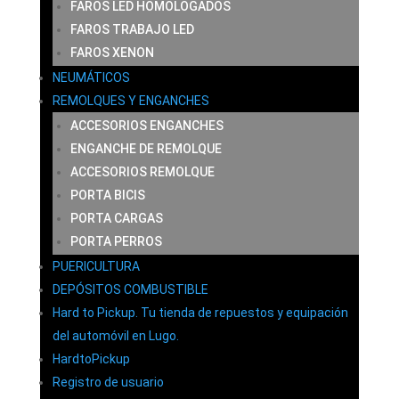
FAROS LED HOMOLOGADOS
FAROS TRABAJO LED
FAROS XENON
NEUMÁTICOS
REMOLQUES Y ENGANCHES
ACCESORIOS ENGANCHES
ENGANCHE DE REMOLQUE
ACCESORIOS REMOLQUE
PORTA BICIS
PORTA CARGAS
PORTA PERROS
PUERICULTURA
DEPÓSITOS COMBUSTIBLE
Hard to Pickup. Tu tienda de repuestos y equipación
del automóvil en Lugo.
HardtoPickup
Registro de usuario