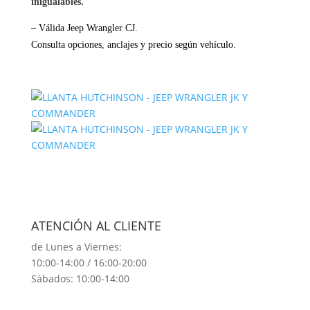
inigualables.
–
Válida Jeep Wrangler CJ.
Consulta opciones, anclajes y precio según vehículo.
ATENCIÓN AL CLIENTE
de Lunes a Viernes:
10:00-14:00 / 16:00-20:00
Sábados: 10:00-14:00