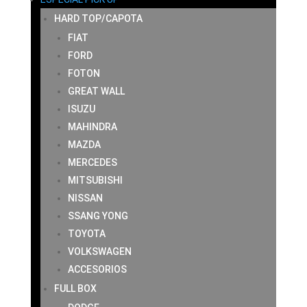
HARD TOP/CAPOTA
FIAT
FORD
FOTON
GREAT WALL
ISUZU
MAHINDRA
MAZDA
MERCEDES
MITSUBISHI
NISSAN
SSANG YONG
TOYOTA
VOLKSWAGEN
ACCESORIOS
FULL BOX