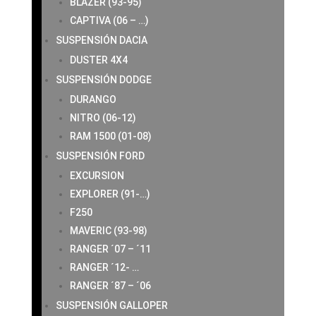
BLAZER (93-95)
CAPTIVA (06 – …)
SUSPENSIÓN DACIA
DUSTER 4X4
SUSPENSIÓN DODGE
DURANGO
NITRO (06-12)
RAM 1500 (01-08)
SUSPENSIÓN FORD
EXCURSION
EXPLORER (91-…)
F250
MAVERIC (93-98)
RANGER ´07 – ´11
RANGER ´12- …
RANGER ´87 – ´06
SUSPENSIÓN GALLOPER