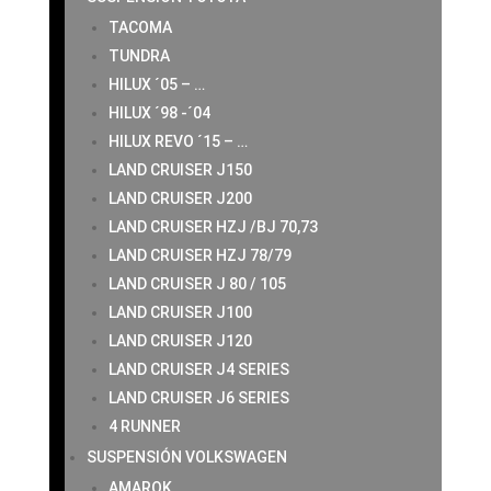
TACOMA
TUNDRA
HILUX ´05 – …
HILUX ´98 -´04
HILUX REVO ´15 – …
LAND CRUISER J150
LAND CRUISER J200
LAND CRUISER HZJ /BJ 70,73
LAND CRUISER HZJ 78/79
LAND CRUISER J 80 / 105
LAND CRUISER J100
LAND CRUISER J120
LAND CRUISER J4 SERIES
LAND CRUISER J6 SERIES
4 RUNNER
SUSPENSIÓN VOLKSWAGEN
AMAROK