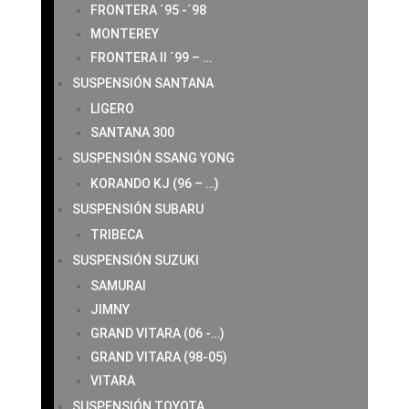
FRONTERA ´95 -´98
MONTEREY
FRONTERA II ´99 – …
SUSPENSIÓN SANTANA
LIGERO
SANTANA 300
SUSPENSIÓN SSANG YONG
KORANDO KJ (96 – …)
SUSPENSIÓN SUBARU
TRIBECA
SUSPENSIÓN SUZUKI
SAMURAI
JIMNY
GRAND VITARA (06 -…)
GRAND VITARA (98-05)
VITARA
SUSPENSIÓN TOYOTA