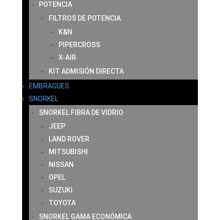
POTENCIA
FILTROS DE POTENCIA
K&N
PIPERCROSS
X-AIR
KIT ADMISIÓN DIRECTA
EMBRAGUES
SNORKEL
SNORKEL FIBRA DE VIDRIO
JEEP
LAND ROVER
MITSUBISHI
NISSAN
OPEL
SUZUKI
TOYOTA
SNORKEL GAMA ECONÓMICA