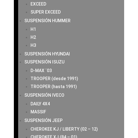
EXCEED
SUPER EXCEED
SUSPENSIÓN HUMMER
H1
H2
H3
SUSPENSIÓN HYUNDAI
SUSPENSIÓN ISUZU
D-MAX ´03
TROOPER (desde 1991)
TROOPER (hasta 1991)
SUSPENSIÓN IVECO
DAILY 4X4
MASSIF
SUSPENSIÓN JEEP
CHEROKEE KJ / LIBERTY (02 – 12)
CHEROKEE XJ (84 – 01)