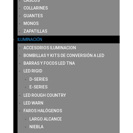
CASCOS
COLLARINES
GUANTES
MONOS
ZAPATILLAS
ILUMINACIÓN
ACCESORIOS ILUMINACION
BOMBILLAS Y KITS DE CONVERSIÓN A LED
BARRAS Y FOCOS LED TNA
LED RIGID
D-SERIES
E-SERIES
LED ROUGH COUNTRY
LED WARN
FAROS HALÓGENOS
LARGO ALCANCE
NIEBLA