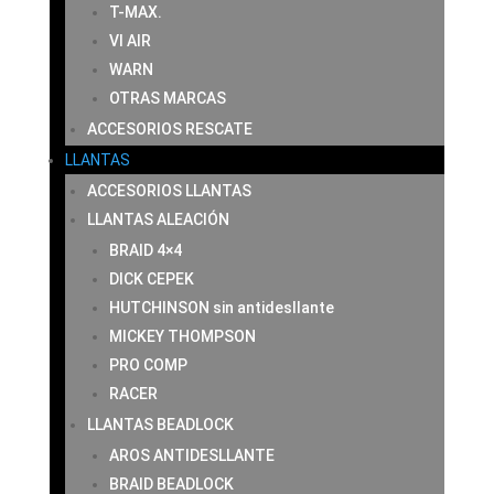
T-MAX.
VI AIR
WARN
OTRAS MARCAS
ACCESORIOS RESCATE
LLANTAS
ACCESORIOS LLANTAS
LLANTAS ALEACIÓN
BRAID 4×4
DICK CEPEK
HUTCHINSON sin antidesllante
MICKEY THOMPSON
PRO COMP
RACER
LLANTAS BEADLOCK
AROS ANTIDESLLANTE
BRAID BEADLOCK