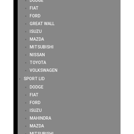
DODGE
FIAT
FORD
GREAT WALL
ISUZU
MAZDA
MITSUBISHI
NISSAN
TOYOTA
VOLKSWAGEN
SPORT LID
DODGE
FIAT
FORD
ISUZU
MAHINDRA
MAZDA
MITSUBISHI