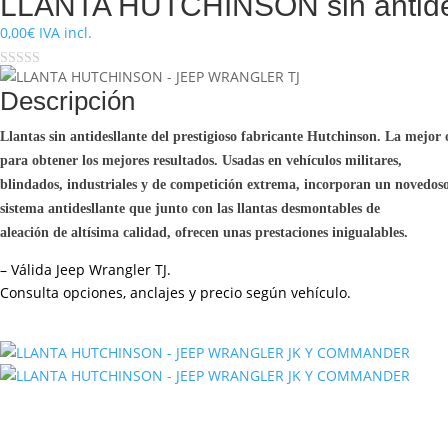
LLANTA HUTCHINSON sin antid
0,00
€
IVA incl.
Descripción
Llantas sin antidesllante del prestigioso fabricante Hutchinson. La mejor
para obtener los mejores resultados. Usadas en vehículos militares,
blindados, industriales y de competición extrema, incorporan un novedos
sistema antidesllante que junto con las llantas desmontables de
aleación de altísima calidad, ofrecen unas prestaciones inigualables.
–
Válida Jeep Wrangler TJ.
Consulta opciones, anclajes y precio según vehículo.