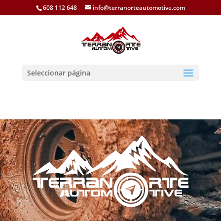
608 112 648
info@terranorteautomotive.com
Seleccionar página