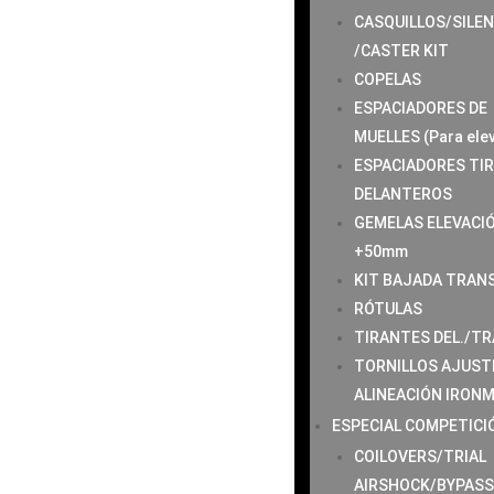
CASQUILLOS/SILE
/CASTER KIT
COPELAS
ESPACIADORES DE
MUELLES (Para ele
ESPACIADORES TI
DELANTEROS
GEMELAS ELEVACI
+50mm
KIT BAJADA TRAN
RÓTULAS
TIRANTES DEL./TR
TORNILLOS AJUST
ALINEACIÓN IRON
ESPECIAL COMPETICI
COILOVERS/TRIAL
AIRSHOCK/BYPAS