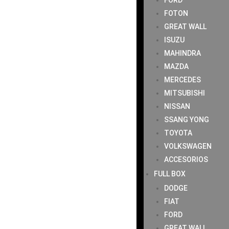
FORD
FOTON
GREAT WALL
ISUZU
MAHINDRA
MAZDA
MERCEDES
MITSUBISHI
NISSAN
SSANG YONG
TOYOTA
VOLKSWAGEN
ACCESORIOS
FULL BOX
DODGE
FIAT
FORD
GREAT WALL