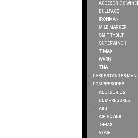
ACCESORIOS WINC
BULLFACE
IRONMAN
MILE MARKER
SMITTYBILT
SUPERWINCH
T-MAX
WARN
TNA
CABRESTANTES MAN
COMPRESORES
ACCESORIOS
COMPRESORES
ARB
AIR POWER
T-MAX.
VI AIR