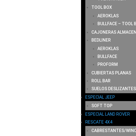
TOOL BOX
AEROKLAS
BULLFACE – TOOL 
CAJONERAS ALMACE
BEDLINER
AEROKLAS
BULLFACE
PROFORM
CUBIERTAS PLANAS
ROLL BAR
SUELOS DESLIZANTES
ESPECIAL JEEP
SOFT TOP
ESPECIAL LAND ROVER
RESCATE 4X4
CABRESTANTES/WIN