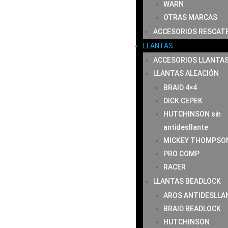
WARN
OTRAS MARCAS
ACCESORIOS RESCAT
LLANTAS
ACCESORIOS LLANTA
LLANTAS ALEACIÓN
BRAID 4×4
DICK CEPEK
HUTCHINSON sin
antidesllante
MICKEY THOMPSO
PRO COMP
RACER
LLANTAS BEADLOCK
AROS ANTIDESLLA
BRAID BEADLOCK
HUTCHINSON