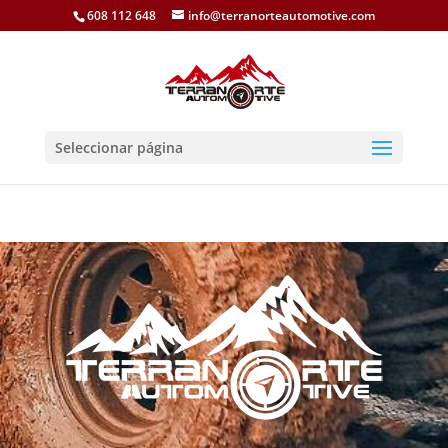
608 112 648
info@terranorteautomotive.com
Seleccionar página