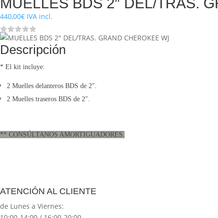
MUELLES BDS 2″ DEL/TRAS.
440,00
€
IVA incl.
Descripción
* El kit incluye:
2 Muelles delanteros BDS de 2″.
2 Muelles traseros BDS de 2″.
** CONSÚLTANOS AMORTIGUADORES.
ATENCIÓN AL CLIENTE
de Lunes a Viernes:
10:00-14:00 / 16:00-20:00