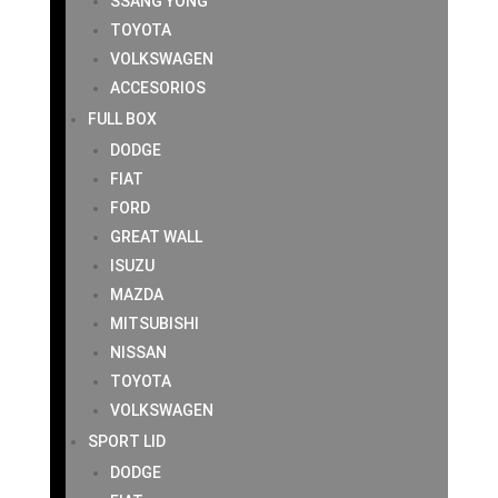
SSANG YONG
TOYOTA
VOLKSWAGEN
ACCESORIOS
FULL BOX
DODGE
FIAT
FORD
GREAT WALL
ISUZU
MAZDA
MITSUBISHI
NISSAN
TOYOTA
VOLKSWAGEN
SPORT LID
DODGE