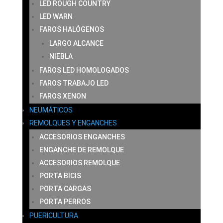
LED ROUGH COUNTRY
LED WARN
FAROS HALÓGENOS
LARGO ALCANCE
NIEBLA
FAROS LED HOMOLOGADOS
FAROS TRABAJO LED
FAROS XENON
NEUMÁTICOS
REMOLQUES Y ENGANCHES
ACCESORIOS ENGANCHES
ENGANCHE DE REMOLQUE
ACCESORIOS REMOLQUE
PORTA BICIS
PORTA CARGAS
PORTA PERROS
PUERICULTURA