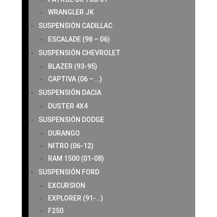
WRANGLER JK
SUSPENSIÓN CADILLAC
ESCALADE (98 – 06)
SUSPENSIÓN CHEVROLET
BLAZER (93-95)
CAPTIVA (06 – …)
SUSPENSIÓN DACIA
DUSTER 4X4
SUSPENSIÓN DODGE
DURANGO
NITRO (06-12)
RAM 1500 (01-08)
SUSPENSIÓN FORD
EXCURSION
EXPLORER (91-…)
F250