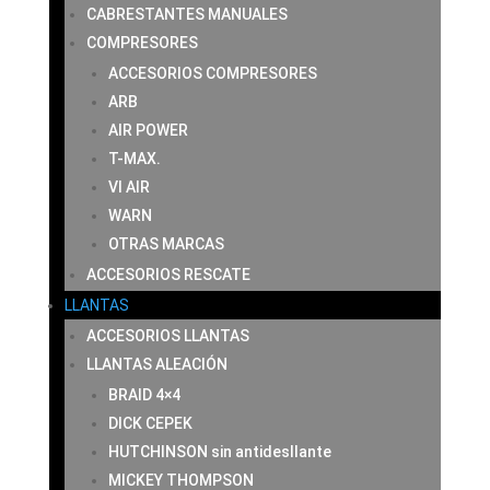
CABRESTANTES MANUALES
COMPRESORES
ACCESORIOS COMPRESORES
ARB
AIR POWER
T-MAX.
VI AIR
WARN
OTRAS MARCAS
ACCESORIOS RESCATE
LLANTAS
ACCESORIOS LLANTAS
LLANTAS ALEACIÓN
BRAID 4×4
DICK CEPEK
HUTCHINSON sin antidesllante
MICKEY THOMPSON