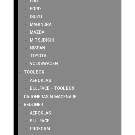
FIAT
FORD
ISUZU
MAHINDRA
MAZDA
MITSUBISHI
NISSAN
TOYOTA
VOLKSWAGEN
TOOL BOX
AEROKLAS
BULLFACE – TOOL BOX
CAJONERAS ALMACENAJE
BEDLINER
AEROKLAS
BULLFACE
PROFORM