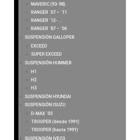
MAVERIC (93-98)
RANGER ´07 – ´11
RANGER ´12- …
RANGER ´87 – ´06
SUSPENSIÓN GALLOPER
EXCEED
SUPER EXCEED
SUSPENSIÓN HUMMER
H1
H2
H3
SUSPENSIÓN HYUNDAI
SUSPENSIÓN ISUZU
D-MAX ´03
TROOPER (desde 1991)
TROOPER (hasta 1991)
SUSPENSIÓN IVECO