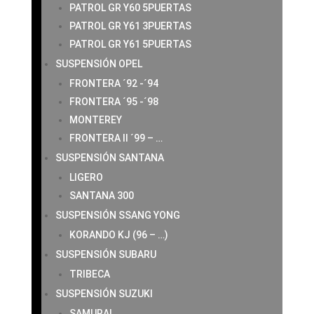
PATROL GR Y60 5PUERTAS
PATROL GR Y61 3PUERTAS
PATROL GR Y61 5PUERTAS
SUSPENSIÓN OPEL
FRONTERA ´92 -´94
FRONTERA ´95 -´98
MONTEREY
FRONTERA II ´99 – …
SUSPENSIÓN SANTANA
LIGERO
SANTANA 300
SUSPENSIÓN SSANG YONG
KORANDO KJ (96 – …)
SUSPENSIÓN SUBARU
TRIBECA
SUSPENSIÓN SUZUKI
SAMURAI