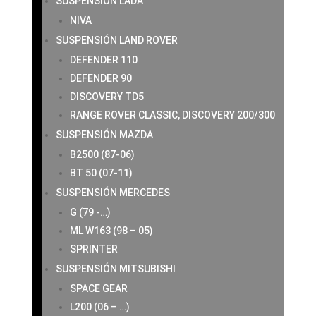
SUSPENSIÓN LADA
NIVA
SUSPENSIÓN LAND ROVER
DEFENDER 110
DEFENDER 90
DISCOVERY TD5
RANGE ROVER CLASSIC, DISCOVERY 200/300
SUSPENSIÓN MAZDA
B2500 (87-06)
BT 50 (07-11)
SUSPENSIÓN MERCEDES
G (79 -…)
ML W163 (98 – 05)
SPRINTER
SUSPENSIÓN MITSUBISHI
SPACE GEAR
L200 (06 – …)