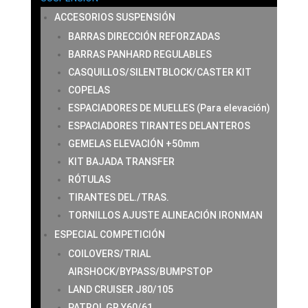
ACCESORIOS SUSPENSIÓN
BARRAS DIRECCIÓN REFORZADAS
BARRAS PANHARD REGULABLES
CASQUILLOS/SILENTBLOCK/CASTER KIT
COPELAS
ESPACIADORES DE MUELLES (Para elevación)
ESPACIADORES TIRANTES DELANTEROS
GEMELAS ELEVACIÓN +50mm
KIT BAJADA TRANSFER
RÓTULAS
TIRANTES DEL./TRAS.
TORNILLOS AJUSTE ALINEACIÓN IRONMAN
ESPECIAL COMPETICIÓN
COILOVERS/TRIAL
AIRSHOCK/BYPASS/BUMPSTOP
LAND CRUISER J80/105
PATROL GR Y60/61