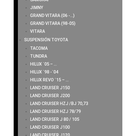
JIMNY
GRAND VITARA (06 -…)
GRAND VITARA (98-05)
VITARA
SUSPENSIÓN TOYOTA
TACOMA
TUNDRA
HILUX ´05 – …
HILUX ´98 -´04
HILUX REVO ´15 – …
LAND CRUISER J150
LAND CRUISER J200
LAND CRUISER HZJ /BJ 70,73
LAND CRUISER HZJ 78/79
LAND CRUISER J 80 / 105
LAND CRUISER J100
LAND CRUISER J120