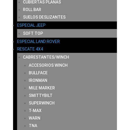
CUBIERTAS PLANAS
ROLL BAR
SUELOS DESLIZANTES
ESPECIAL JEEP
SOFT TOP
ESPECIAL LAND ROVER
RESCATE 4X4
CABRESTANTES/WINCH
ACCESORIOS WINCH
BULLFACE
IRONMAN
MILE MARKER
SMITTYBILT
SUPERWINCH
T-MAX
WARN
TNA