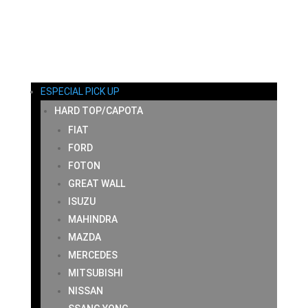
MI CUENTA
CARRITO
CONTACTO
ESPECIAL PICK UP
HARD TOP/CAPOTA
FIAT
FORD
FOTON
GREAT WALL
ISUZU
MAHINDRA
MAZDA
MERCEDES
MITSUBISHI
NISSAN