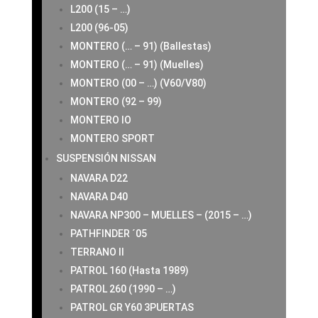
L200 (15 – …)
L200 (96-05)
MONTERO (… – 91) (Ballestas)
MONTERO (… – 91) (Muelles)
MONTERO (00 – …) (V60/V80)
MONTERO (92 – 99)
MONTERO IO
MONTERO SPORT
SUSPENSIÓN NISSAN
NAVARA D22
NAVARA D40
NAVARA NP300 – MUELLES – (2015 – …)
PATHFINDER ´05
TERRANO II
PATROL 160 (Hasta 1989)
PATROL 260 (1990 – …)
PATROL GR Y60 3PUERTAS