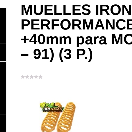
MUELLES IRO
PERFORMANCE
+40mm para M
– 91) (3 P.)