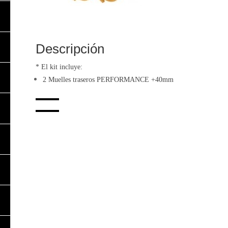
Descripción
* El kit incluye:
2 Muelles traseros PERFORMANCE +40mm