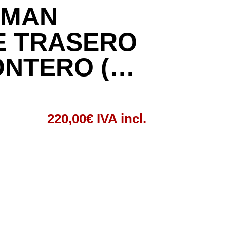
NMAN
 TRASERO
ONTERO (…
220,00
€
IVA incl.