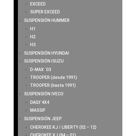
EXCEED
SUPER EXCEED
SUSPENSIÓN HUMMER
H1
H2
H3
SUSPENSIÓN HYUNDAI
SUSPENSIÓN ISUZU
D-MAX ´03
TROOPER (desde 1991)
TROOPER (hasta 1991)
SUSPENSIÓN IVECO
DAILY 4X4
MASSIF
SUSPENSIÓN JEEP
CHEROKEE KJ / LIBERTY (02 – 12)
CHEROKEE XJ (84 – 01)