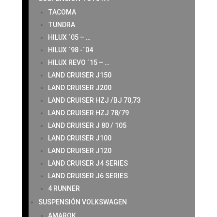
TACOMA
TUNDRA
HILUX ´05 – …
HILUX ´98 -´04
HILUX REVO ´15 – …
LAND CRUISER J150
LAND CRUISER J200
LAND CRUISER HZJ /BJ 70,73
LAND CRUISER HZJ 78/79
LAND CRUISER J 80 / 105
LAND CRUISER J100
LAND CRUISER J120
LAND CRUISER J4 SERIES
LAND CRUISER J6 SERIES
4 RUNNER
SUSPENSIÓN VOLKSWAGEN
AMAROK