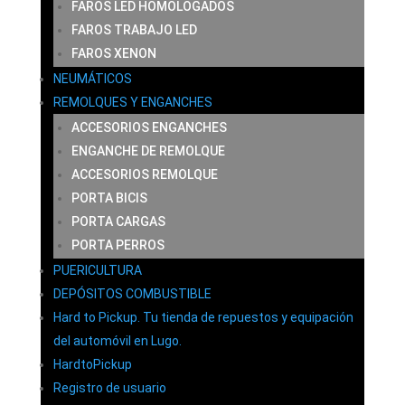
FAROS LED HOMOLOGADOS
FAROS TRABAJO LED
FAROS XENON
NEUMÁTICOS
REMOLQUES Y ENGANCHES
ACCESORIOS ENGANCHES
ENGANCHE DE REMOLQUE
ACCESORIOS REMOLQUE
PORTA BICIS
PORTA CARGAS
PORTA PERROS
PUERICULTURA
DEPÓSITOS COMBUSTIBLE
Hard to Pickup. Tu tienda de repuestos y equipación
del automóvil en Lugo.
HardtoPickup
Registro de usuario