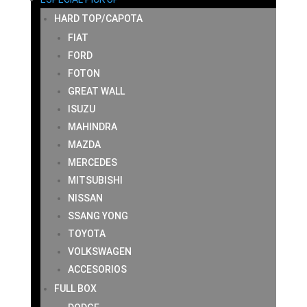
HARD TOP/CAPOTA
FIAT
FORD
FOTON
GREAT WALL
ISUZU
MAHINDRA
MAZDA
MERCEDES
MITSUBISHI
NISSAN
SSANG YONG
TOYOTA
VOLKSWAGEN
ACCESORIOS
FULL BOX