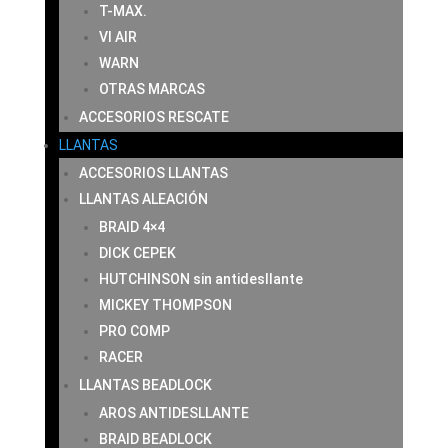
T-MAX.
VI AIR
WARN
OTRAS MARCAS
ACCESORIOS RESCATE
LLANTAS
ACCESORIOS LLANTAS
LLANTAS ALEACIÓN
BRAID 4×4
DICK CEPEK
HUTCHINSON sin antidesllante
MICKEY THOMPSON
PRO COMP
RACER
LLANTAS BEADLOCK
AROS ANTIDESLLANTE
BRAID BEADLOCK