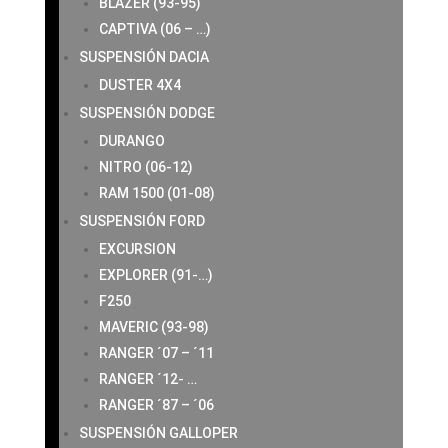
BLAZER (93-95)
CAPTIVA (06 – …)
SUSPENSIÓN DACIA
DUSTER 4X4
SUSPENSIÓN DODGE
DURANGO
NITRO (06-12)
RAM 1500 (01-08)
SUSPENSIÓN FORD
EXCURSION
EXPLORER (91-…)
F250
MAVERIC (93-98)
RANGER ´07 – ´11
RANGER ´12- …
RANGER ´87 – ´06
SUSPENSIÓN GALLOPER