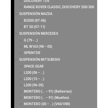
DISCOVERY TD5
RANGE ROVER CLASSIC, DISCOVERY 200/300
SUSPENSIÓN MAZDA
B2500 (87-06)
BT 50 (07-11)
SUSPENSIÓN MERCEDES
G (79 -…)
ML W163 (98 – 05)
SPRINTER
SUSPENSIÓN MITSUBISHI
SPACE GEAR
L200 (06 – …)
L200 (15 – …)
L200 (96-05)
MONTERO (… – 91) (Ballestas)
MONTERO (… – 91) (Muelles)
MONTERO (00 – …) (V60/V80)