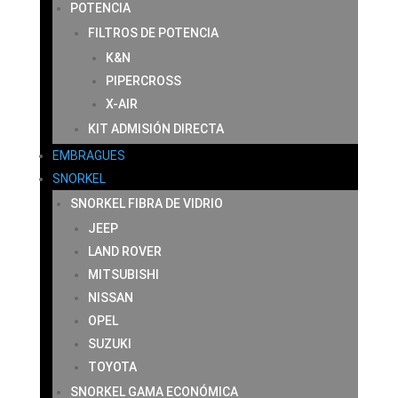
POTENCIA
FILTROS DE POTENCIA
K&N
PIPERCROSS
X-AIR
KIT ADMISIÓN DIRECTA
EMBRAGUES
SNORKEL
SNORKEL FIBRA DE VIDRIO
JEEP
LAND ROVER
MITSUBISHI
NISSAN
OPEL
SUZUKI
TOYOTA
SNORKEL GAMA ECONÓMICA