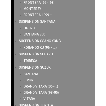
FRONTERA ´95 -´98
MONTEREY
FRONTERA II ´99 – …
SUSPENSIÓN SANTANA
LIGERO
SANTANA 300
SUSPENSIÓN SSANG YONG
KORANDO KJ (96 – …)
SUSPENSIÓN SUBARU
TRIBECA
SUSPENSIÓN SUZUKI
SAMURAI
JIMNY
GRAND VITARA (06 -…)
GRAND VITARA (98-05)
VITARA
SUSPENSIÓN TOYOTA