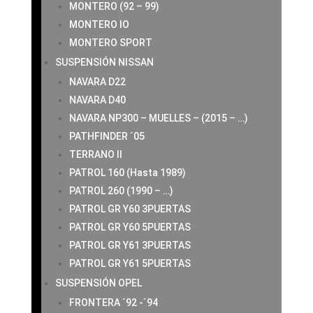
MONTERO (92 – 99)
MONTERO IO
MONTERO SPORT
SUSPENSIÓN NISSAN
NAVARA D22
NAVARA D40
NAVARA NP300 – MUELLES – (2015 – …)
PATHFINDER ´05
TERRANO II
PATROL 160 (Hasta 1989)
PATROL 260 (1990 – …)
PATROL GR Y60 3PUERTAS
PATROL GR Y60 5PUERTAS
PATROL GR Y61 3PUERTAS
PATROL GR Y61 5PUERTAS
SUSPENSIÓN OPEL
FRONTERA ´92 -´94