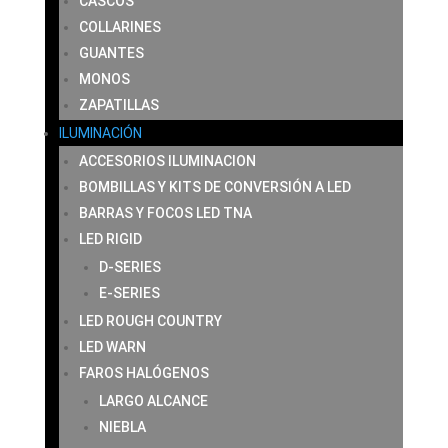
CASCOS
COLLARINES
GUANTES
MONOS
ZAPATILLAS
ILUMINACIÓN
ACCESORIOS ILUMINACION
BOMBILLAS Y KITS DE CONVERSIÓN A LED
BARRAS Y FOCOS LED TNA
LED RIGID
D-SERIES
E-SERIES
LED ROUGH COUNTRY
LED WARN
FAROS HALÓGENOS
LARGO ALCANCE
NIEBLA