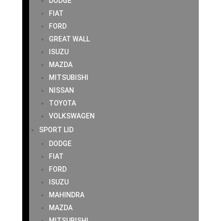
DODGE
FIAT
FORD
GREAT WALL
ISUZU
MAZDA
MITSUBISHI
NISSAN
TOYOTA
VOLKSWAGEN
SPORT LID
DODGE
FIAT
FORD
ISUZU
MAHINDRA
MAZDA
MITSUBISHI