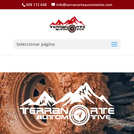
608 112 648
info@terranorteautomotive.com
Seleccionar página