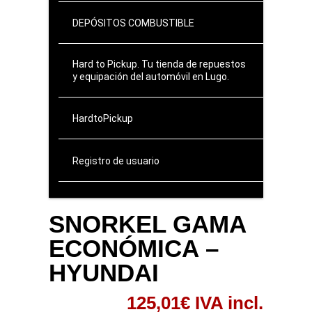
DEPÓSITOS COMBUSTIBLE
Hard to Pickup. Tu tienda de repuestos
y equipación del automóvil en Lugo.
HardtoPickup
Registro de usuario
SNORKEL GAMA
ECONÓMICA –
HYUNDAI
125,01
€
IVA incl.