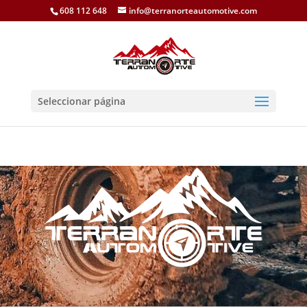
608 112 648
info@terranorteautomotive.com
Seleccionar página