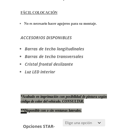
FÁCIL COLOCACIÓN
No es necesario hacer agujeros para su montaje.
ACCESORIOS DISPONIBLES
Barras de techo longitudinales
Barras de techo transversales
Cristal frontal deslizante
Luz LED interior
*Acabado en imprimación con posibilidad de pintura según
código de color del vehículo. CONSULTAR.
**Disponible con o sin ventanas laterales.
Opciones STAR-