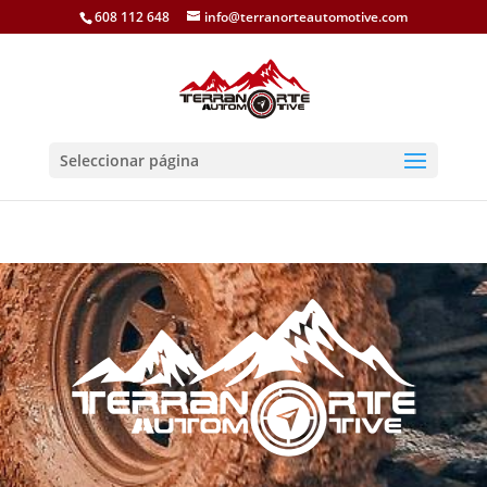
608 112 648
info@terranorteautomotive.com
Seleccionar página