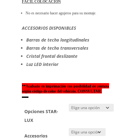
FÁCIL COLOCACIÓN
No es necesario hacer agujeros para su montaje.
ACCESORIOS DISPONIBLES
Barras de techo longitudinales
Barras de techo transversales
Cristal frontal deslizante
Luz LED interior
**Acabado en imprimación con posibilidad de pintura
según código de color del vehículo. CONSULTAR.
Opciones STAR-
LUX
Accesorios