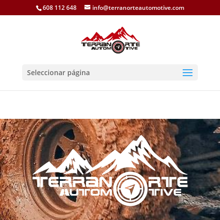
608 112 648
info@terranorteautomotive.com
Seleccionar página