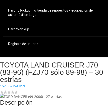
Hard to Pickup. Tu tienda de repuestos y equipación del
automóvil en Lugo.
HardtoPickup
Registro de usuario
TOYOTA LAND CRUISER J70
(83-96) (FZJ70 sólo 89-98) – 30
estrías
152,00
€
IVA incl.
Descripción