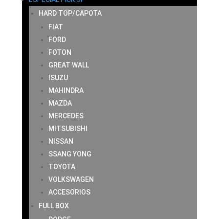
HARD TOP/CAPOTA
FIAT
FORD
FOTON
GREAT WALL
ISUZU
MAHINDRA
MAZDA
MERCEDES
MITSUBISHI
NISSAN
SSANG YONG
TOYOTA
VOLKSWAGEN
ACCESORIOS
FULL BOX