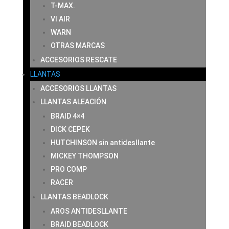
T-MAX.
VI AIR
WARN
OTRAS MARCAS
ACCESORIOS RESCATE
LLANTAS
ACCESORIOS LLANTAS
LLANTAS ALEACIÓN
BRAID 4×4
DICK CEPEK
HUTCHINSON sin antidesllante
MICKEY THOMPSON
PRO COMP
RACER
LLANTAS BEADLOCK
AROS ANTIDESLLANTE
BRAID BEADLOCK