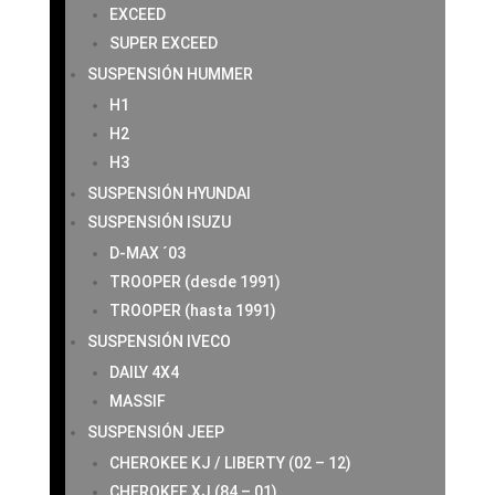
EXCEED
SUPER EXCEED
SUSPENSIÓN HUMMER
H1
H2
H3
SUSPENSIÓN HYUNDAI
SUSPENSIÓN ISUZU
D-MAX ´03
TROOPER (desde 1991)
TROOPER (hasta 1991)
SUSPENSIÓN IVECO
DAILY 4X4
MASSIF
SUSPENSIÓN JEEP
CHEROKEE KJ / LIBERTY (02 – 12)
CHEROKEE XJ (84 – 01)