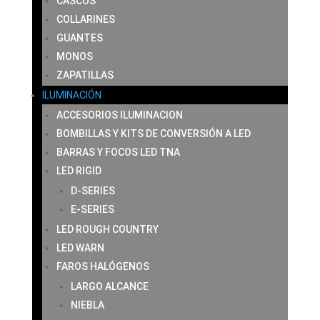
CASCOS
COLLARINES
GUANTES
MONOS
ZAPATILLAS
ILUMINACIÓN
ACCESORIOS ILUMINACION
BOMBILLAS Y KITS DE CONVERSIÓN A LED
BARRAS Y FOCOS LED TNA
LED RIGID
D-SERIES
E-SERIES
LED ROUGH COUNTRY
LED WARN
FAROS HALÓGENOS
LARGO ALCANCE
NIEBLA