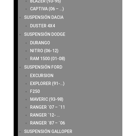
BLAZER (93-95)
CAPTIVA (06 – …)
SUSPENSIÓN DACIA
DUSTER 4X4
SUSPENSIÓN DODGE
DURANGO
NITRO (06-12)
RAM 1500 (01-08)
SUSPENSIÓN FORD
EXCURSION
EXPLORER (91-…)
F250
MAVERIC (93-98)
RANGER ´07 – ´11
RANGER ´12- …
RANGER ´87 – ´06
SUSPENSIÓN GALLOPER