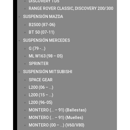
DISCOVERY TD5
RANGE ROVER CLASSIC, DISCOVERY 200/300
SUSPENSIÓN MAZDA
B2500 (87-06)
BT 50 (07-11)
SUSPENSIÓN MERCEDES
G (79 -…)
ML W163 (98 – 05)
SPRINTER
SUSPENSIÓN MITSUBISHI
SPACE GEAR
L200 (06 – …)
L200 (15 – …)
L200 (96-05)
MONTERO (… – 91) (Ballestas)
MONTERO (… – 91) (Muelles)
MONTERO (00 – …) (V60/V80)