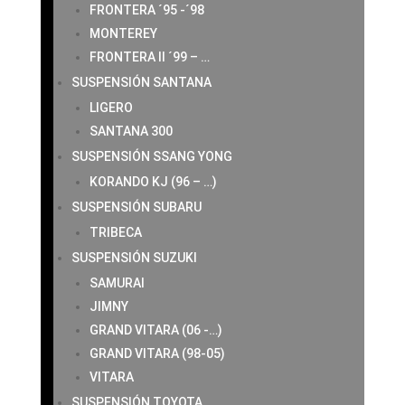
FRONTERA ´95 -´98
MONTEREY
FRONTERA II ´99 – …
SUSPENSIÓN SANTANA
LIGERO
SANTANA 300
SUSPENSIÓN SSANG YONG
KORANDO KJ (96 – …)
SUSPENSIÓN SUBARU
TRIBECA
SUSPENSIÓN SUZUKI
SAMURAI
JIMNY
GRAND VITARA (06 -…)
GRAND VITARA (98-05)
VITARA
SUSPENSIÓN TOYOTA