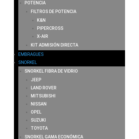
POTENCIA
FILTROS DE POTENCIA
K&N
PIPERCROSS
X-AIR
KIT ADMISIÓN DIRECTA
EMBRAGUES
SNORKEL
SNORKEL FIBRA DE VIDRIO
JEEP
LAND ROVER
MITSUBISHI
NISSAN
OPEL
SUZUKI
TOYOTA
SNORKEL GAMA ECONÓMICA