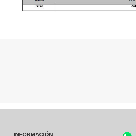
ATENCIÓN 24/7
Llámanos en horario comercial, o contacta
con nosotros via email o whatsapp.
INFORMACIÓN